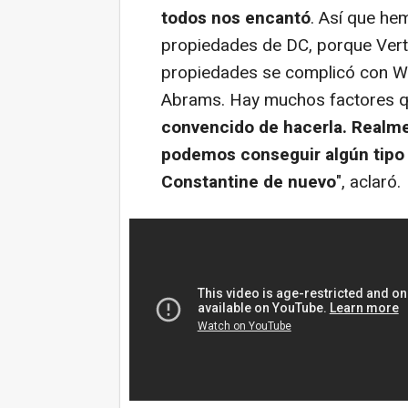
todos nos encantó
. Así que he
propiedades de DC, porque Verti
propiedades se complicó con War
Abrams. Hay muchos factores q
convencido de hacerla. Realm
podemos conseguir algún tipo 
Constantine de nuevo
", aclaró.