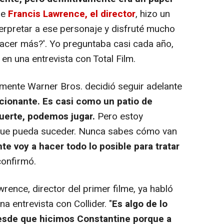
ue
Francis Lawrence, el director
, hizo un
terpretar a ese personaje y disfruté mucho
 hacer más?'. Yo preguntaba casi cada año,
en una entrevista con Total Film.
lmente Warner Bros. decidió seguir adelante
cionante. Es casi como un patio de
suerte, podemos jugar.
Pero estoy
 que pueda suceder. Nunca sabes cómo van
nte
voy a hacer todo lo posible para tratar
 confirmó.
nce, director del primer filme, ya habló
a entrevista con Collider. "
Es algo de lo
sde que hicimos Constantine porque a