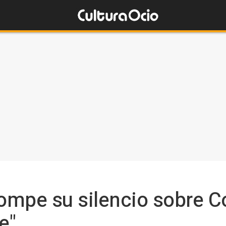
mpe su silencio sobre Co
e"