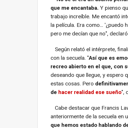
que me encantaba.
Y pienso q
trabajo increíble. Me encantó in
la película. Era como... '¿puedo
pero me decían que no", declaró 
Según relató el intérprete, fina
con la secuela. "
Así que es emo
recreo abierto en el que, con 
deseando que llegue, y espero
estas cosas. Pero
definitivame
de
hacer realidad ese sueño
",
Cabe destacar que Francis Lawre
anteriormente de la secuela en un
que hemos estado hablando de