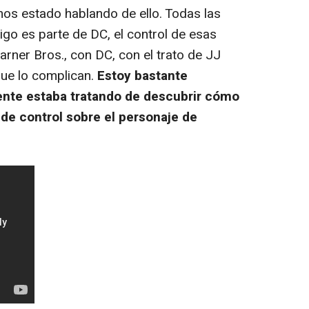
mos estado hablando de ello. Todas las
go es parte de DC, el control de esas
ner Bros., con DC, con el trato de JJ
ue lo complican.
Estoy bastante
ente estaba tratando de descubrir cómo
de control sobre el personaje de