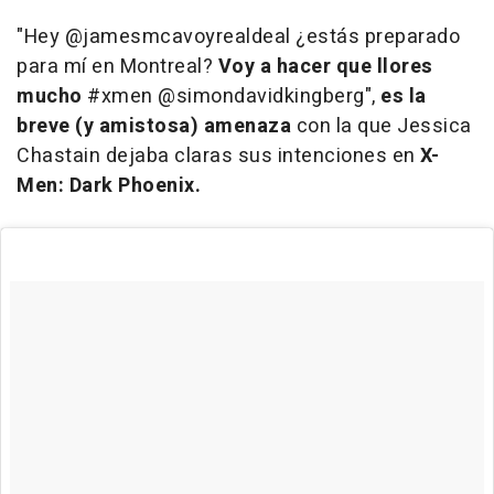
"Hey @jamesmcavoyrealdeal ¿estás preparado
para mí en Montreal?
Voy a hacer que llores
mucho
#xmen @simondavidkingberg",
es la
breve (y amistosa) amenaza
con la que Jessica
Chastain dejaba claras sus intenciones en
X-
Men: Dark Phoenix.