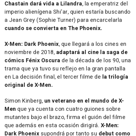
Chastain dará vida a Lilandra
, la emperatriz del
imperio alienígena
Shi'ar,
quien estaría buscando
a Jean Grey (Sophie Turner) para encarcelarla
cuando se convierta en The Phoenix.
X-Men: Dark Phoenix
, que llegará a los cines en
noviembre de 2018,
adaptará al cine la saga de
cómics Fénix Oscura
de la década de los 90, una
trama que ya tuvo su reflejo en la gran pantalla
en La decisión final, el tercer filme de
la trilogía
original de X-Men.
Simon Kinberg,
un veterano en el mundo de X-
Men
que ya cuenta con cuatro guiones sobre
mutantes bajo el brazo, firma el guión del filme
que además en esta ocasión dirigirá.
X-Men:
Dark Phoenix
supondrá por tanto su
debut como