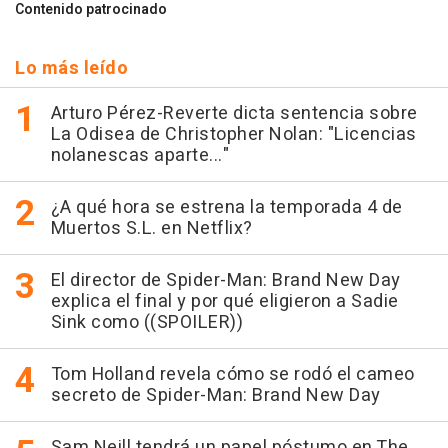
Contenido patrocinado
Lo más leído
Arturo Pérez-Reverte dicta sentencia sobre
La Odisea de Christopher Nolan: "Licencias
nolanescas aparte..."
¿A qué hora se estrena la temporada 4 de
Muertos S.L. en Netflix?
El director de Spider-Man: Brand New Day
explica el final y por qué eligieron a Sadie
Sink como ((SPOILER))
Tom Holland revela cómo se rodó el cameo
secreto de Spider-Man: Brand New Day
Sam Neill tendrá un papel póstumo en The