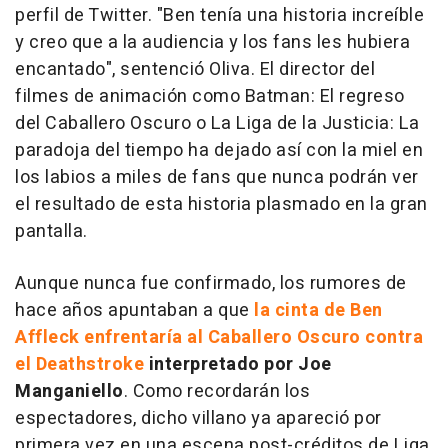
perfil de Twitter. "Ben tenía una historia increíble
y creo que a la audiencia y los fans les hubiera
encantado", sentenció Oliva. El director del
filmes de animación como
Batman: El regreso
del Caballero Oscuro
o
La Liga de la Justicia: La
paradoja del tiempo
ha dejado así con la miel en
los labios a miles de fans que nunca podrán ver
el resultado de esta historia plasmado en la gran
pantalla.
Aunque nunca fue confirmado, los rumores de
hace años apuntaban a que
la cinta de Ben
Affleck enfrentaría al Caballero Oscuro contra
el Deathstroke
interpretado por Joe
Manganiello
. Como recordarán los
espectadores, dicho villano ya apareció por
primera vez en una escena post-créditos de
Liga