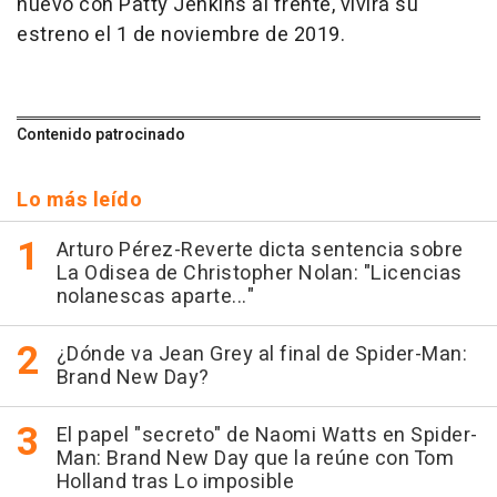
nuevo con Patty Jenkins al frente, vivirá su
estreno el 1 de noviembre de 2019.
Contenido patrocinado
Lo más leído
Arturo Pérez-Reverte dicta sentencia sobre
La Odisea de Christopher Nolan: "Licencias
nolanescas aparte..."
¿Dónde va Jean Grey al final de Spider-Man:
Brand New Day?
El papel "secreto" de Naomi Watts en Spider-
Man: Brand New Day que la reúne con Tom
Holland tras Lo imposible