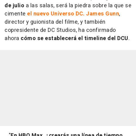
de julio
a las salas, será la piedra sobre la que se
cimente
el nuevo Universo DC. James Gunn
,
director y guionista del filme, y también
copresidente de DC Studios, ha confirmado
ahora
cómo se establecerá el timeline del DCU
.
"
En HBO Max, ¿crearás una línea de tiempo