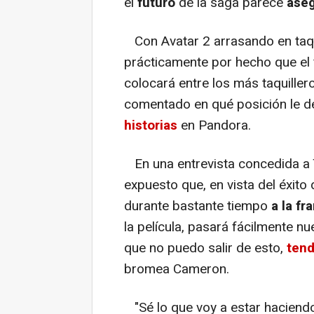
el
futuro
de la saga parece
aseg
Con Avatar 2 arrasando en taqui
prácticamente por hecho que el
colocará entre los más taquillero
comentado en qué posición le de
historias
en Pandora.
En una entrevista concedida a T
expuesto que, en vista del éxito 
durante bastante tiempo
a la fr
la película, pasará fácilmente n
que no puedo salir de esto,
tend
bromea Cameron.
"Sé lo que voy a estar haciendo