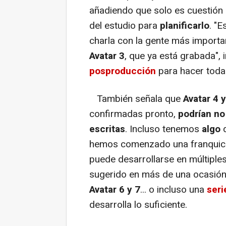
añadiendo que solo es cuestión 
del estudio para
planificarlo
. "
charla con la gente más importa
Avatar 3
, que ya está grabada",
posproducción
para hacer toda
También señala que
Avatar 4 y
confirmadas pronto,
podrían no
escritas
. Incluso tenemos
algo
hemos comenzado una franquic
puede desarrollarse en múltiples
sugerido en más de una ocasión
Avatar 6 y 7
... o incluso una
seri
desarrolla lo suficiente.