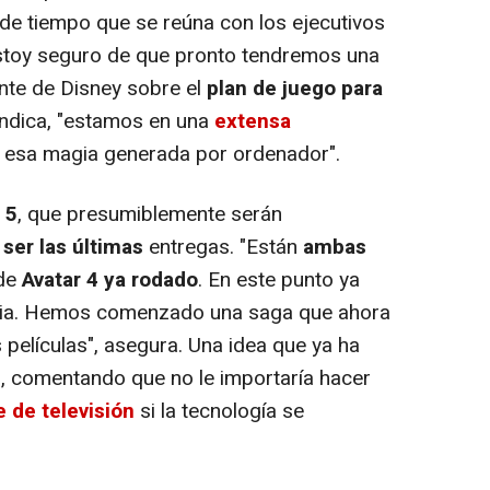
de tiempo que se reúna con los ejecutivos
Estoy seguro de que pronto tendremos una
nte de Disney sobre el
plan de juego para
 indica, "estamos en una
extensa
 esa magia generada por ordenador".
 5
, que presumiblemente serán
 ser las últimas
entregas. "Están
ambas
de
Avatar 4 ya rodado
. En este punto ya
ia. Hemos comenzado una saga que ahora
 películas", asegura. Una idea que ya ha
, comentando que no le importaría hacer
e de televisión
si la tecnología se