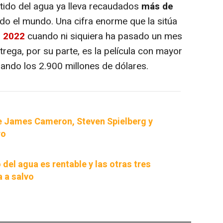
tido del agua ya lleva recaudados
más de
do el mundo. Una cifra enorme que la sitúa
e 2022
cuando ni siquiera ha pasado un mes
rega, por su parte, es la película con mayor
rando los 2.900 millones de dólares.
de James Cameron, Steven Spielberg y
ro
o del agua es rentable y las otras tres
a a salvo