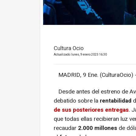
Cultura Ocio
Actualizado: lunes, 9 enero 2023 16:30
MADRID, 9 Ene. (CulturaOcio) 
Desde antes del estreno de Ava
debatido sobre la
rentabilidad
d
de sus posteriores entregas
. 
que todas ellas recibieran luz v
recaudar
2.000 millones
de dóla