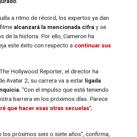
urado
.
lla a ritmo de récord, los expertos ya dan
 filme
alcanzará la mencionada cifra
y se
s de la historia. Por ello, Cameron ha
ja este éxito con respecto a
continuar sus
he Hollywood Reporter, el director ha
de Avatar 2, su carrera va a estar
ligada
anquicia.
"Con el impulso que está teniendo
uestra barrera en los próximos días. Parece
ré que hacer esas otras secuelas"
,
 los próximos seis o siete años", confirma,