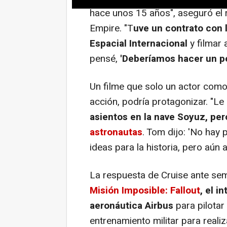
hace unos 15 años", aseguró el r
Empire. "T
uve un contrato con l
Espacial Internacional
y filmar 
pensé,
'Deberíamos hacer un pe
Un filme que solo un actor como
acción, podría protagonizar. "Le 
asientos en la nave Soyuz, per
astronautas
. Tom dijo: 'No hay
ideas para la historia, pero aún 
La respuesta de Cruise ante se
Misión Imposible: Fallout
, el i
aeronáutica Airbus
para pilotar
entrenamiento militar para reali