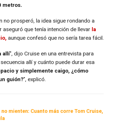
0 metros.
 no prosperó, la idea sigue rondando a
r aseguró que tenía intención de llevar
la
io,
aunque confesó que no sería tarea fácil.
allí
", dijo Cruise en una entrevista para
 secuencia allí y cuánto puede durar esa
espacio y simplemente caigo, ¿cómo
 un guión?
", explicó.
 no mienten: Cuanto más corre Tom Cruise,
ula