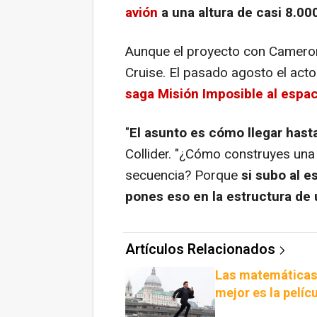
avión
a una altura de casi 8.00
Aunque el proyecto con Cameron
Cruise. El pasado agosto el acto
saga Misión Imposible al espac
"
El asunto es cómo llegar hasta 
Collider. "¿Cómo construyes una
secuencia? Porque
si subo al 
pones eso en la estructura de
Artículos Relacionados
Las matemáticas
mejor es la pelíc