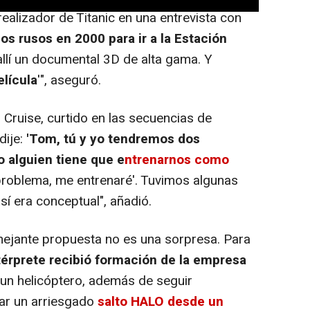
ealizador de Titanic en una entrevista con
os rusos en 2000 para ir a la Estación
allí un documental 3D de alta gama. Y
lícula
'", aseguró.
 Cruise, curtido en las secuencias de
dije:
'Tom, tú y yo tendremos dos
o alguien tiene que e
ntrenarnos como
 problema, me entrenaré'. Tuvimos algunas
así era conceptual", añadió.
mejante propuesta no es una sorpresa. Para
ntérprete recibió formación de la empresa
 un helicóptero, además de seguir
zar un arriesgado
salto HALO desde un