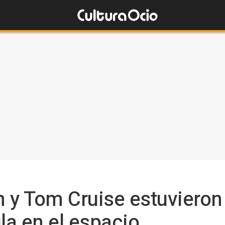
y Tom Cruise estuvieron 
la en el espacio