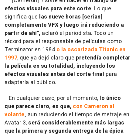
"[Cameron] insiste en
hacer el trabajo de
efectos visuales para este corte
. Lo que
significa que
las nueve horas
[serían]
completamente VFX y luego irá reduciendo a
partir de ahí",
aclaró el periodista. Todo un
récord para el responsable de películas como
Terminator en 1984
o la oscarizada Titanic en
1997
, que ya dejó claro que
pretendía completar
la película en su totalidad, incluyendo los
efectos visuales antes del corte final
para
adaptarla al público.
En cualquier caso, por el momento,
lo único
que parece claro, es que,
con Cameron al
volante
,
aun reduciendo el tiempo de metraje en
Avatar 3,
será considerablemente más largas
que la primera y segunda entrega de la épica