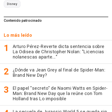
Disney
Contenido patrocinado
Lo más leído
Arturo Pérez-Reverte dicta sentencia sobre
La Odisea de Christopher Nolan: "Licencias
nolanescas aparte..."
¿Dónde va Jean Grey al final de Spider-Man:
Brand New Day?
El papel "secreto" de Naomi Watts en Spider-
Man: Brand New Day que la reúne con Tom
Holland tras Lo imposible
La secuela de Jurassic World 5 se queda sin