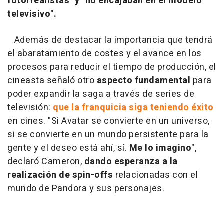
fotorrealistas" y "no encajaban en el modelo
televisivo".
Además de destacar la importancia que tendrá
el abaratamiento de costes y el avance en los
procesos para reducir el tiempo de producción, el
cineasta señaló otro
aspecto fundamental
para
poder expandir la saga a través de series de
televisión:
que la franquicia siga teniendo éxito
en cines. "Si Avatar se convierte en un universo,
si se convierte en un mundo persistente para la
gente y el deseo está ahí, sí.
Me lo imagino
",
declaró Cameron,
dando esperanza a la
realización de spin-offs
relacionadas con el
mundo de Pandora y sus personajes.