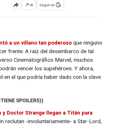
IA
Seguir en
Abrir opciones para compartir
tó a un villano tan poderoso
que ninguno
er frente. A raíz del desembarco de tal
verso Cinematográfico Marvel, muchos
odrán vencer los supehéroes. Y ahora,
l en el que podría haber dado con la clave
TIENE SPOILERS))
 y Doctor Strange llegan a Titán para
n reclutan -involuntariamente- a Star-Lord,