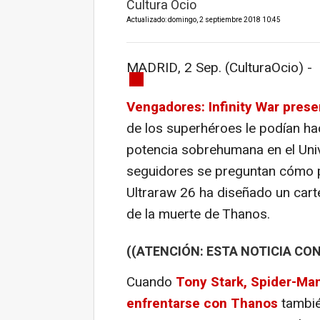
Cultura Ocio
Actualizado: domingo, 2 septiembre 2018 10:45
MADRID, 2 Sep. (CulturaOcio) -
Vengadores: Infinity War
presen
de los superhéroes le podían hac
potencia sobrehumana en el Uni
seguidores se preguntan cómo p
Ultraraw 26 ha diseñado un carte
de la muerte de Thanos.
((ATENCIÓN: ESTA NOTICIA CON
Cuando
Tony Stark, Spider-Man
enfrentarse con Thanos
tambié