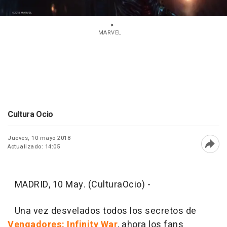
MARVEL
Cultura Ocio
Jueves, 10 mayo 2018
Actualizado: 14:05
Abri
MADRID, 10 May. (CulturaOcio) -
Una vez desvelados todos los secretos de
Vengadores: Infinity War
, ahora los fans