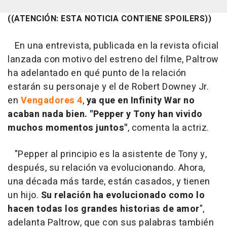
((ATENCIÓN: ESTA NOTICIA CONTIENE SPOILERS))
En una entrevista, publicada en la revista oficial
lanzada con motivo del estreno del filme, Paltrow
ha adelantado en qué punto de la relación
estarán su personaje y el de Robert Downey Jr.
en
Vengadores 4
,
ya que en
Infinity War
no
acaban nada bien.
"Pepper y Tony han vivido
muchos momentos juntos"
, comenta la actriz.
"Pepper al principio es la asistente de Tony y,
después, su relación va evolucionando. Ahora,
una década más tarde, están casados, y tienen
un hijo.
Su relación ha evolucionado como lo
hacen todas los grandes historias de amor
",
adelanta Paltrow, que con sus palabras también