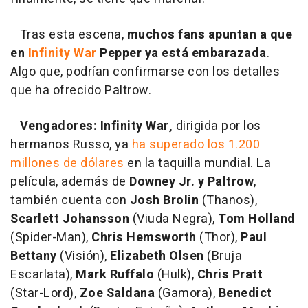
Tras esta escena,
muchos fans apuntan a que
en
Infinity War
Pepper ya está embarazada
.
Algo que, podrían confirmarse con los detalles
que ha ofrecido Paltrow.
Vengadores: Infinity War,
dirigida por los
hermanos Russo, ya
ha superado los 1.200
millones de dólares
en la taquilla mundial. La
película, además de
Downey Jr. y Paltrow
,
también cuenta con
Josh Brolin
(Thanos),
Scarlett Johansson
(Viuda Negra),
Tom Holland
(Spider-Man),
Chris Hemsworth
(Thor),
Paul
Bettany
(Visión),
Elizabeth Olsen
(Bruja
Escarlata),
Mark Ruffalo
(Hulk),
Chris Pratt
(Star-Lord),
Zoe Saldana
(Gamora),
Benedict