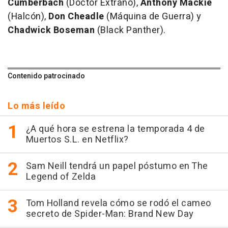
Cumberbach
(Doctor Extraño),
Anthony Mackie
(Halcón),
Don Cheadle
(Máquina de Guerra) y
Chadwick Boseman
(Black Panther).
Contenido patrocinado
Lo más leído
¿A qué hora se estrena la temporada 4 de
Muertos S.L. en Netflix?
Sam Neill tendrá un papel póstumo en The
Legend of Zelda
Tom Holland revela cómo se rodó el cameo
secreto de Spider-Man: Brand New Day