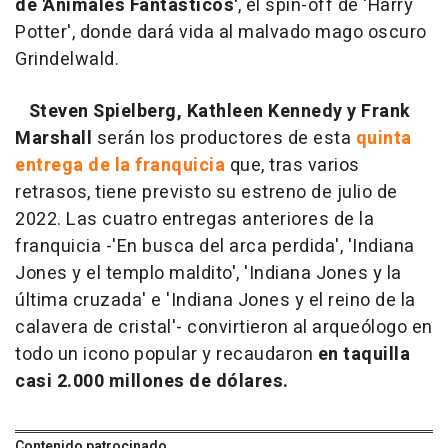
de 'Animales Fantásticos'
, el spin-off de 'Harry
Potter', donde dará vida al malvado mago oscuro
Grindelwald.
Steven Spielberg, Kathleen Kennedy y Frank
Marshall
serán los productores de esta
quinta
entrega de la franquicia
que, tras varios
retrasos, tiene previsto su estreno de julio de
2022. Las cuatro entregas anteriores de la
franquicia -'En busca del arca perdida', 'Indiana
Jones y el templo maldito', 'Indiana Jones y la
última cruzada' e 'Indiana Jones y el reino de la
calavera de cristal'- convirtieron al arqueólogo en
todo un icono popular y recaudaron
en taquilla
casi 2.000 millones de dólares.
Contenido patrocinado