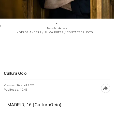
Mads Mikkelsen
- DEROS ANDERS / ZUMA PRESS / CONTACTOPHOTO
Cultura Ocio
Viernes, 16 abril 2021
Publicado: 10:43
Abri
MADRID, 16 (CulturaOcio)