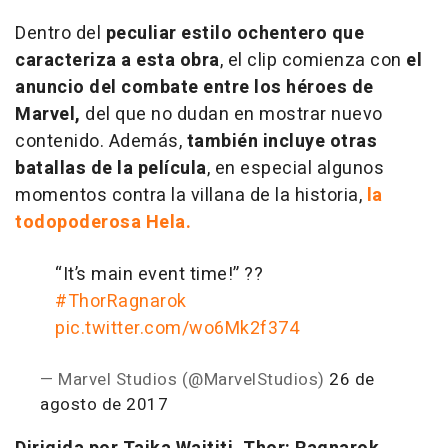
Dentro del
peculiar estilo ochentero que
caracteriza a esta obra
, el clip comienza con
el
anuncio del combate entre los héroes de
Marvel,
del que no dudan en mostrar nuevo
contenido. Además,
también incluye otras
batallas de la película
, en especial algunos
momentos contra la villana de la historia,
la
todopoderosa Hela.
“It’s main event time!” ??
#ThorRagnarok
pic.twitter.com/wo6Mk2f374
— Marvel Studios (@MarvelStudios)
26 de
agosto de 2017