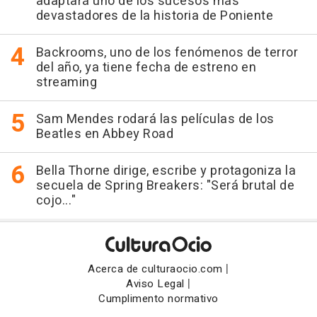
adaptará uno de los sucesos más
devastadores de la historia de Poniente
Backrooms, uno de los fenómenos de terror
del año, ya tiene fecha de estreno en
streaming
Sam Mendes rodará las películas de los
Beatles en Abbey Road
Bella Thorne dirige, escribe y protagoniza la
secuela de Spring Breakers: "Será brutal de
cojo..."
|
Acerca de culturaocio.com
|
Aviso Legal
Cumplimento normativo