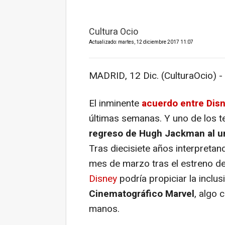
Cultura Ocio
Actualizado: martes, 12 diciembre 2017 11:07
MADRID, 12 Dic. (CulturaOcio) -
El inminente
acuerdo entre Disn
últimas semanas. Y uno de los 
regreso de Hugh Jackman al u
Tras diecisiete años interpretan
mes de marzo tras el estreno d
Disney
podría propiciar la inclu
Cinematográfico Marvel
, algo 
manos.