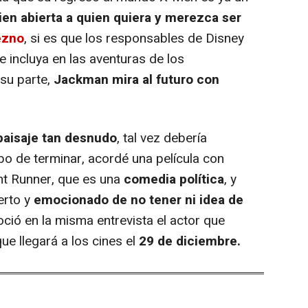
bien abierta a quien quiera y merezca ser
ezno
, si es que los responsables de Disney
 incluya en las aventuras de los
su parte,
Jackman mira al futuro con
paisaje tan desnudo
, tal vez debería
o de terminar, acordé una película con
nt Runner
, que es una
comedia política
, y
erto y
emocionado de no tener ni idea de
oció en la misma entrevista el actor que
que llegará a los cines el
29 de diciembre.