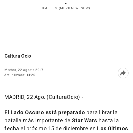
LUCASFILM (MOVIENEWSNOW)
Cultura Ocio
Martes, 22 agosto 2017
Actualizado: 14:20
Abri
MADRID, 22 Ago. (CulturaOcio) -
El Lado Oscuro está preparado
para librar la
batalla más importante de
Star Wars
hasta la
fecha el próximo 15 de diciembre en
Los últimos