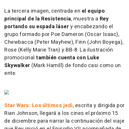
La tercera imagen, centrada en
el equipo
principal de la Resistencia
, muestra a
Rey
portando su espada láser
y encabezando el
grupo formado por Poe Dameron (Oscar Isaac),
Chewbacca (Peter Mayhew), Finn (John Boyega),
Rose (Kelly Marie Tran) y BB-8. La ilustración
promocional
también cuenta con Luke
Skywalker
(Mark Hamill) de fondo casi como un
ente.
Star Wars: Los últimos jedi
, escrita y dirigida por
Rian Johnson, llegará a los cines el próximo 15
de diciembre para narrar la continuación del viaje
que Rey inició en el Episodio VII acompañada de