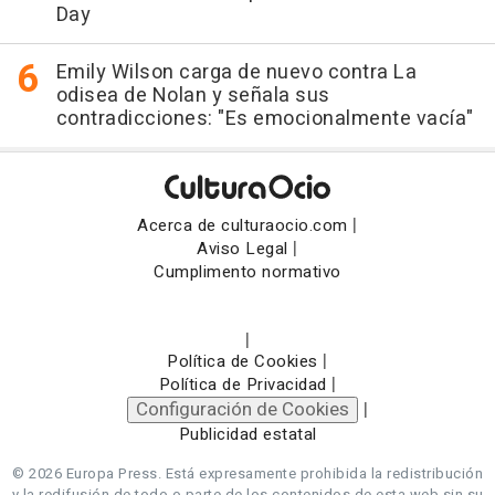
Day
Emily Wilson carga de nuevo contra La
odisea de Nolan y señala sus
contradicciones: "Es emocionalmente vacía"
|
Acerca de culturaocio.com
|
Aviso Legal
Cumplimento normativo
|
|
Política de Cookies
|
Política de Privacidad
Configuración de Cookies
|
Publicidad estatal
© 2026 Europa Press.
Está expresamente prohibida la redistribución
y la redifusión de todo o parte de los contenidos de esta web sin su