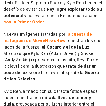
Jedi
. El Líder Supremo Snoke y Kylo Ren tienen el
desafío de evitar que
Rey logre explotar todo su
potencial
y así evitar que la Resistencia acabe
con la Primer Orden.
Nuevas imágenes filtradas por
la cuenta de
instagram de MovieNewsNow
muestran los dos
lados de la fuerza:
el Oscuro y el de la Luz
.
Mientras que Kylo Ren (Adam Driver) y Snoke
(Andy Serkis) representan a los sith, Rey (Daisy
Ridley) lidera la ilustración
que trata de dar un
poco de luz
sobre la nueva trilogía de
la Guerra
de las Galaxias.
Kylo Ren, armado con su característica espada
láser, muestra una
mirada llena de temor y
duda
, provocada por su lucha interior entre el