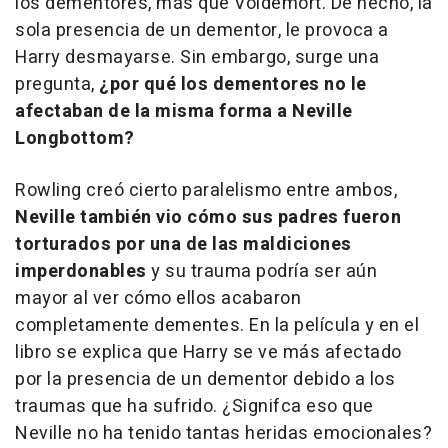
los dementores, más que Voldemort. De hecho, la
sola presencia de un dementor, le provoca a
Harry desmayarse. Sin embargo, surge una
pregunta,
¿por qué los dementores no le
afectaban de la misma forma a Neville
Longbottom?
Rowling creó cierto paralelismo entre ambos,
Neville también vio cómo sus padres fueron
torturados por una de las maldiciones
imperdonables
y su trauma podría ser aún
mayor al ver cómo ellos acabaron
completamente dementes. En la película y en el
libro se explica que Harry se ve más afectado
por la presencia de un dementor debido a los
traumas que ha sufrido. ¿Signifca eso que
Neville no ha tenido tantas heridas emocionales?