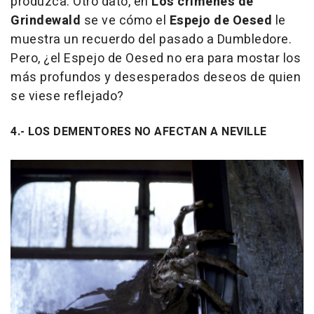
produzca. Otro dato, en
Los crímenes de
Grindewald
se ve cómo el
Espejo de Oesed
le
muestra un recuerdo del pasado a Dumbledore.
Pero, ¿el Espejo de Oesed no era para mostar los
más profundos y desesperados deseos de quien
se viese reflejado?
4.- LOS DEMENTORES NO AFECTAN A NEVILLE