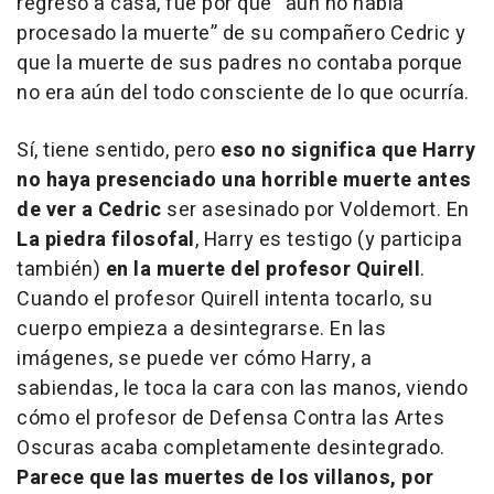
regreso a casa, fue por que “aún no había
procesado la muerte” de su compañero Cedric y
que la muerte de sus padres no contaba porque
no era aún del todo consciente de lo que ocurría.
Sí, tiene sentido, pero
eso no significa que Harry
no haya presenciado una horrible muerte antes
de ver a Cedric
ser asesinado por Voldemort. En
La piedra filosofal
, Harry es testigo (y participa
también)
en la muerte del profesor Quirell
.
Cuando el profesor Quirell intenta tocarlo, su
cuerpo empieza a desintegrarse. En las
imágenes, se puede ver cómo Harry, a
sabiendas, le toca la cara con las manos, viendo
cómo el profesor de Defensa Contra las Artes
Oscuras acaba completamente desintegrado.
Parece que las muertes de los villanos, por