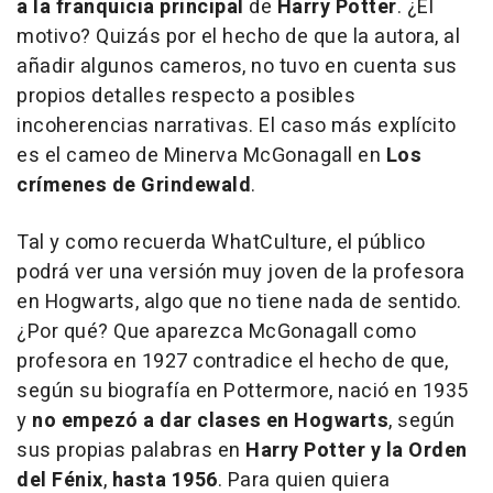
a la franquicia principal
de
Harry Potter
. ¿El
motivo? Quizás por el hecho de que la autora, al
añadir algunos cameros, no tuvo en cuenta sus
propios detalles respecto a posibles
incoherencias narrativas. El caso más explícito
es el cameo de Minerva McGonagall en
Los
crímenes de Grindewald
.
Tal y como recuerda WhatCulture, el público
podrá ver una versión muy joven de la profesora
en Hogwarts, algo que no tiene nada de sentido.
¿Por qué? Que aparezca McGonagall como
profesora en 1927 contradice el hecho de que,
según su biografía en Pottermore, nació en 1935
y
no empezó a dar clases en Hogwarts
, según
sus propias palabras en
Harry Potter y la Orden
del Fénix
,
hasta 1956
. Para quien quiera