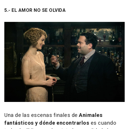
5.- EL AMOR NO SE OLVIDA
Una de las escenas finales de
Animales
fantásticos y dónde encontrarlos
es cuando