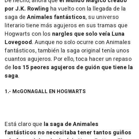
De hecho, ahora que
el Mundo Mágico creado
por J.K. Rowling
ha vuelto con la llegada de la
saga de
Animales fantásticos
, su universo
literario tiene más agujeros en sus tramas que
Hogwarts con los
nargles que solo veía Luna
Lovegood
. Aunque no solo ocurre con
Animales
fantásticos
, también la saga original tenía unos
cuantos agujeros. Por ello, toca hacer un repaso
de
los 15 peores agujeros de guión que tiene la
saga
.
1.- McGONAGALL EN HOGWARTS
Está claro que
la saga de
Animales
fantásticos
no necesitaba tener tantos guiños