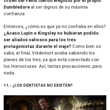
Orden del Fénix fueron elegidos por el propio
Dumbledore
al ser dignos de su máxima
confianza.
Entonces, ¿cómo es que ya no confiaba en ellos?
¿Acaso Lupin o Kingsley no hubieran podido
ser aliados valiosos para los tres
protagonistas durante el viaje?
Como bien se
sabe, al final, Voldemort acaba sabiendo los
planes de los tres, ya que está conectado con
los Horrocruxes. Así, tantas precauciones, para
nada.
11.- ¿LOS DENTISTAS NO EXISTEN?