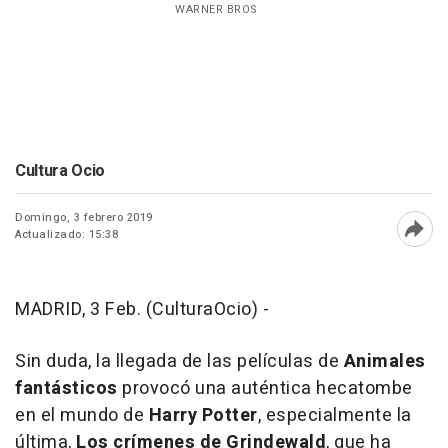
WARNER BROS
Cultura Ocio
Domingo, 3 febrero 2019
Actualizado: 15:38
Abri
MADRID, 3 Feb. (CulturaOcio) -
Sin duda, la llegada de las películas de
Animales
fantásticos
provocó una auténtica hecatombe
en el mundo de
Harry Potter
, especialmente la
última,
Los crímenes de Grindewald
, que ha