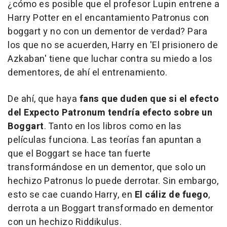
¿cómo es posible que el profesor Lupin entrene a
Harry Potter en el encantamiento Patronus con
boggart y no con un dementor de verdad? Para
los que no se acuerden, Harry en 'El prisionero de
Azkaban' tiene que luchar contra su miedo a los
dementores, de ahí el entrenamiento.
De ahí, que haya
fans que duden que si el efecto
del
Expecto Patronum
tendría efecto sobre un
Boggart
. Tanto en los libros como en las
películas funciona. Las teorías fan apuntan a
que el Boggart se hace tan fuerte
transformándose en un dementor, que solo un
hechizo Patronus lo puede derrotar. Sin embargo,
esto se cae cuando Harry, en
El cáliz de fuego
,
derrota a un Boggart transformado en dementor
con un hechizo
Riddikulus
.