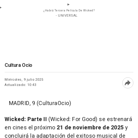
¿Habrá Tercera Película De Wicked?
- UNIVERSAL
Cultura Ocio
Miércoles, 9 julio 2025
Actualizado: 10:43
Abri
MADRID, 9 (CulturaOcio)
Wicked: Parte II
(Wicked: For Good) se estrenará
en cines el próximo
21 de noviembre
de 2025
y
concluirá la adaptación del exitoso musical de