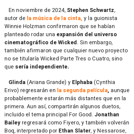
En noviembre de 2024,
Stephen Schwartz
,
autor de
la música de la cinta,
y la guionista
Winnie Holzman confirmaron que se habían
planteado rodar una
expansión del universo
cinematográfico de Wicked
. Sin embargo,
también afirmaron que cualquier nuevo proyecto
no se titularía Wicked Parte Tres o Cuatro, sino
que
sería independiente.
Glinda
(Ariana Grande) y
Elphaba
(Cynthia
Erivo) regresarán en
la segunda película
,
aunque
probablemente estarán más distantes que en la
primera. Aun así, compartirán algunos duetos,
incluido el tema principal For Good.
Jonathan
Bailey
regresará como Fiyero, y también volverán
Boq, interpretado por
Ethan Slater
, y Nessarose,