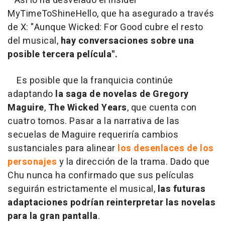
Así lo ha desvelado el insider
MyTimeToShineHello, que ha asegurado a través
de X: "Aunque Wicked: For Good cubre el resto
del musical,
hay conversaciones sobre una
posible tercera película".
Es posible que la franquicia continúe
adaptando
la saga de novelas de Gregory
Maguire
,
The Wicked Years
, que cuenta con
cuatro tomos. Pasar a la narrativa de las
secuelas de Maguire requeriría cambios
sustanciales para alinear
los desenlaces de los
personajes
y la dirección de la trama. Dado que
Chu nunca ha confirmado que sus películas
seguirán estrictamente el musical,
las futuras
adaptaciones podrían reinterpretar las novelas
para la gran pantalla
.