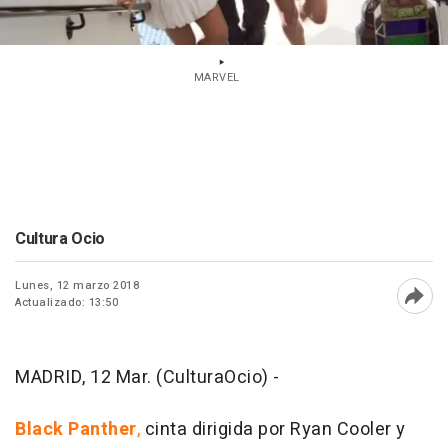
MARVEL
Cultura Ocio
Lunes, 12 marzo 2018
Actualizado: 13:50
Abri
MADRID, 12 Mar. (CulturaOcio) -
Black Panther
,
cinta dirigida por Ryan Cooler y