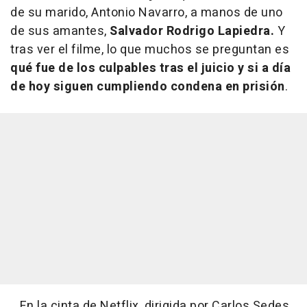
de su marido, Antonio Navarro, a manos de uno
de sus amantes,
Salvador Rodrigo Lapiedra.
Y
tras ver el filme, lo que muchos se preguntan es
qué fue de los culpables tras el juicio y si a día
de hoy siguen cumpliendo condena en prisión
.
En la cinta de Netflix, dirigida por Carlos Sedes,