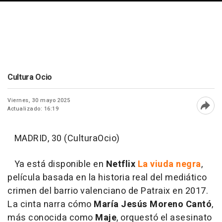
Cultura Ocio
Viernes, 30 mayo 2025
Actualizado: 16:19
Abri
MADRID, 30 (CulturaOcio)
Ya está disponible en
Netflix
La viuda negra
,
película basada en la historia real del mediático
crimen del barrio valenciano de Patraix en 2017.
La cinta narra cómo
María Jesús Moreno Cantó
,
más conocida como
Maje
, orquestó el asesinato