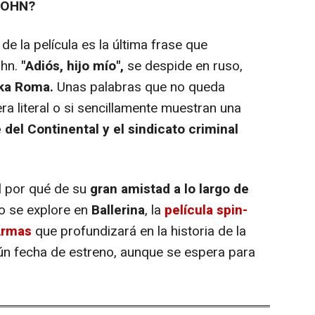
JOHN?
e la película es la última frase que
ohn.
"Adiós, hijo mío",
se despide en ruso,
ska Roma.
Unas palabras que no queda
a literal o si sencillamente muestran una
 del Continental y el sindicato criminal
 por qué de su
gran amistad a lo largo de
to se explore en
Ballerina
, la
película spin-
Armas
que profundizará en la historia de la
ún fecha de estreno, aunque se espera para