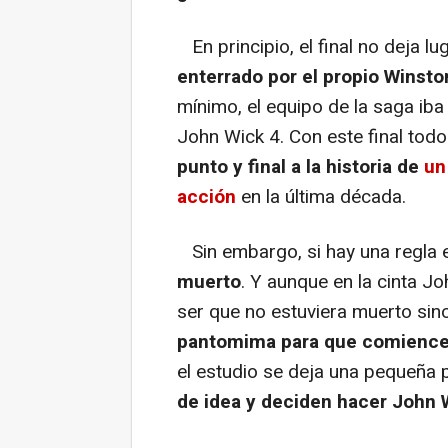
En principio, el final no deja l
enterrado por el propio Winsto
mínimo, el equipo de la saga ib
John Wick 4. Con este final tod
punto y final a la historia de
un
acción
en la última década.
Sin embargo, si hay una regla e
muerto
. Y aunque en la cinta Jo
ser que no estuviera muerto sin
pantomima para que comience 
el estudio se deja una pequeña 
de idea y deciden hacer John 