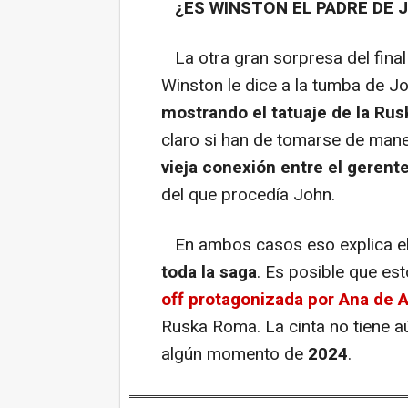
¿ES WINSTON EL PADRE DE 
La otra gran sorpresa del final d
Winston le dice a la tumba de J
mostrando el tatuaje de la Ru
claro si han de tomarse de maner
vieja conexión entre el gerente
del que procedía John.
En ambos casos eso explica el
toda la saga
. Es posible que es
off protagonizada por Ana de 
Ruska Roma. La cinta no tiene a
algún momento de
2024
.