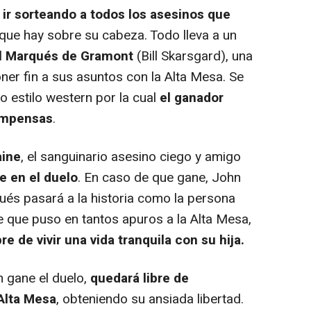
ir sorteando a todos los asesinos que
que hay sobre su cabeza. Todo lleva a un
el Marqués de Gramont
(Bill Skarsgard), una
er fin a sus asuntos con la Alta Mesa. Se
ro estilo western por la cual
el ganador
compensas
.
aine
, el sanguinario asesino ciego y amigo
e en el duelo
. En caso de que gane, John
ués pasará a la historia como la persona
e que puso en tantos apuros a la Alta Mesa,
bre de vivir una vida tranquila con su hija.
gane el duelo,
quedará libre de
Alta Mesa
, obteniendo su ansiada libertad.