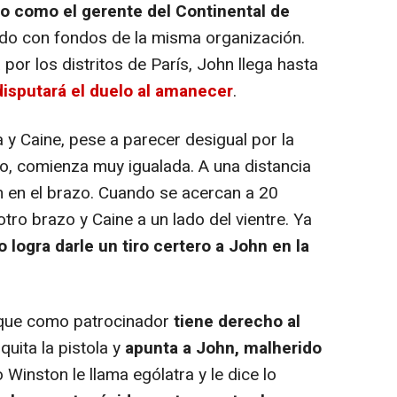
do como el gerente del Continental de
ido con fondos de la misma organización.
por los distritos de París, John llega hasta
disputará el duelo al amanecer
.
 y Caine, pese a parecer desigual por la
mo, comienza muy igualada. A una distancia
 en el brazo. Cuando se acercan a 20
otro brazo y Caine a un lado del vientre. Ya
o logra darle un tiro certero a John en la
e que como patrocinador
tiene derecho al
 quita la pistola y
apunta a John, malherido
Winston le llama ególatra y le dice lo