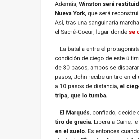
Además,
Winston será restitui
Nueva York
, que será reconstru
Así, tras una sanguinaria marcha 
el Sacré-Coeur, lugar donde
se 
La batalla entre el protagonista
condición de ciego de este últi
de 30 pasos, ambos se disparan
pasos, John recibe un tiro en el 
a 10 pasos de distancia,
el cieg
tripa, que lo tumba.
El Marqués
, confiado, decid
tiro de gracia
. Libera a Caine, le
en el suelo
. Es entonces cuando 