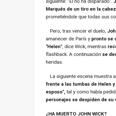
siguiente: "Él no ha disparado".
Marqués de un tiro en la cabez
prometiéndole que todas sus co
Pero, tras vencer el duelo,
Joh
amanecer de París y
pronto se
"Helen"
, dice Wick, mientras
rec
flashback. A continuación
se de
heridas.
La siguiente escena muestra a 
frente a las tumbas de Helen y
esposo",
tal y como había pedido
personajes se despiden de su 
¿HA MUERTO JOHN WICK?