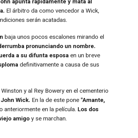
John
apunta rápidamente y mata al
a.
El árbitro da como vencedor a Wick,
ndiciones serán acatadas.
n
baja unos pocos escalones mirando el
 derrumba pronunciando un nombre.
uerda a su difunta esposa
en un breve
sploma
definitivamente a causa de sus
Winston y al Rey Bowery en el cementerio
 John Wick.
En la de este pone
"Amante,
 anteriormente en la película.
Los dos
viejo amigo
y se marchan.