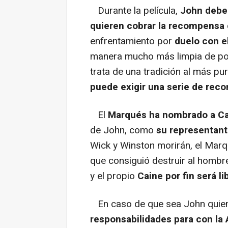
Durante la película,
John debe 
quieren cobrar la recompensa
enfrentamiento por
duelo con 
manera mucho más limpia de pon
trata de una tradición al más pu
puede exigir una serie de re
El
Marqués ha nombrado a C
de John, como
su representant
Wick y Winston morirán, el Marq
que consiguió destruir al hombr
y el propio
Caine por fin será li
En caso de que sea John quien 
responsabilidades para con la 