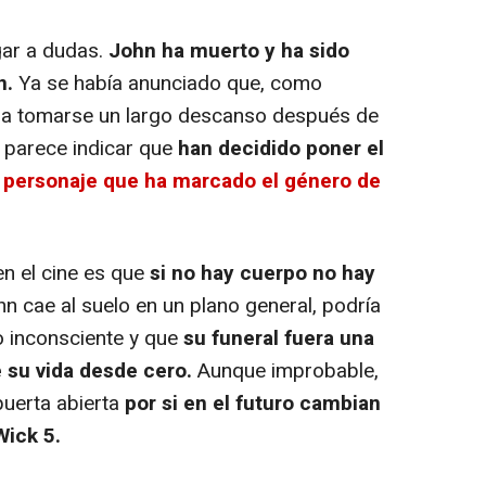
ugar a dudas.
John ha muerto y ha sido
n.
Ya se había anunciado que, como
a a tomarse un largo descanso después de
o parece indicar que
han decidido poner el
 personaje que ha marcado el género de
n el cine es que
si no hay cuerpo no hay
hn cae al suelo en un plano general, podría
o inconsciente y que
su funeral fuera una
su vida desde cero.
Aunque improbable,
puerta abierta
por si en el futuro cambian
Wick 5.