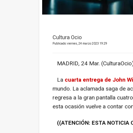
Cultura Ocio
Publicado: viernes, 24 marzo 2023 19:29
MADRID, 24 Mar. (CulturaOcio)
La
cuarta entrega de John W
mundo. La aclamada saga de a
regresa a la gran pantalla cuatr
esta ocasión vuelve a contar co
((ATENCIÓN: ESTA NOTICIA 