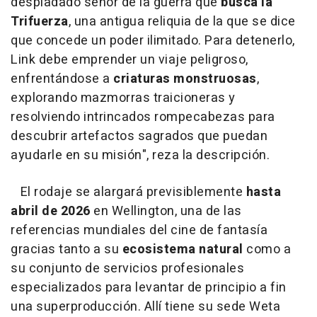
despiadado señor de la guerra que
busca la
Trifuerza
, una antigua reliquia de la que se dice
que concede un poder ilimitado. Para detenerlo,
Link debe emprender un viaje peligroso,
enfrentándose a
criaturas monstruosas
,
explorando mazmorras traicioneras y
resolviendo intrincados rompecabezas para
descubrir artefactos sagrados que puedan
ayudarle en su misión", reza la descripción.
El rodaje se alargará previsiblemente
hasta
abril de 2026
en Wellington, una de las
referencias mundiales del cine de fantasía
gracias tanto a su
ecosistema natural
como a
su conjunto de servicios profesionales
especializados para levantar de principio a fin
una superproducción. Allí tiene su sede Weta