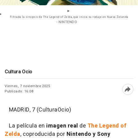
Filtrada la sinopsis de The Legend of Zelda, que inicia su rodaje en Nueva Zelanda
- NINTENDO
Cultura Ocio
Viernes, 7 noviembre 2025
Publicado: 16:08
Abri
MADRID, 7 (CulturaOcio)
La película en
imagen real
de
The Legend of
Zelda
, coproducida por
Nintendo y Sony