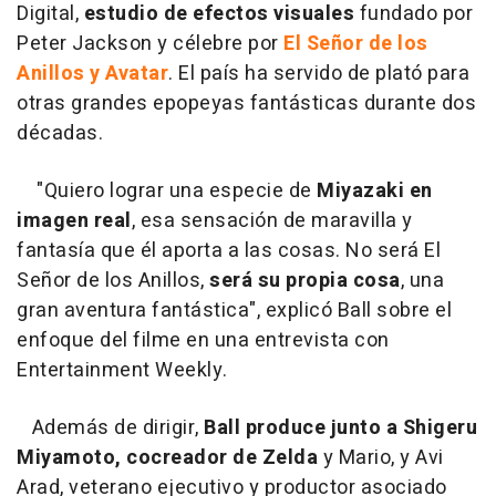
Digital,
estudio de efectos visuales
fundado por
Peter Jackson y célebre por
El Señor de los
Anillos y Avatar
. El país ha servido de plató para
otras grandes epopeyas fantásticas durante dos
décadas.
"Quiero lograr una especie de
Miyazaki en
imagen real
, esa sensación de maravilla y
fantasía que él aporta a las cosas. No será El
Señor de los Anillos,
será su propia cosa
, una
gran aventura fantástica", explicó Ball sobre el
enfoque del filme en una entrevista con
Entertainment Weekly.
Además de dirigir,
Ball produce junto a Shigeru
Miyamoto, cocreador de Zelda
y Mario, y Avi
Arad, veterano ejecutivo y productor asociado