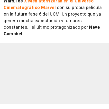
Wars
,
los
X-Men aterrizarán en el Universo
Cinematográfico Marvel
con su propia película
en la futura fase 6 del UCM. Un proyecto que ya
genera mucha expectación y rumores
constantes... el último protagonizado por
Neve
Campbell