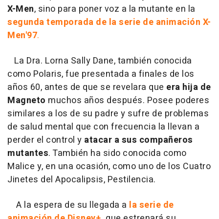
X-Men
, sino para poner voz a la mutante en la
segunda temporada de la serie de animación X-
Men'97
.
La Dra. Lorna Sally Dane, también conocida
como Polaris, fue presentada a finales de los
años 60, antes de que se revelara que
era hija de
Magneto
muchos años después. Posee poderes
similares a los de su padre y sufre de problemas
de salud mental que con frecuencia la llevan a
perder el control y
atacar a sus compañeros
mutantes
. También ha sido conocida como
Malice y, en una ocasión, como uno de los Cuatro
Jinetes del Apocalipsis, Pestilencia.
A la espera de su llegada a
la serie de
animación de Disney+,
que estrenará su