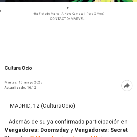
¿Ha Fichado Marvel A Neve Campbell Para X-Men?
- CONTACTO/MARVEL
Cultura Ocio
Martes, 13 mayo 2025
Actualizado: 16:12
Abri
MADRID, 12 (CulturaOcio)
Además de su ya confirmada participación en
Vengadores: Doomsday
y
Vengadores: Secret