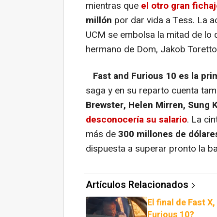
mientras que
el otro gran ficha
millón
por dar vida a Tess. La ac
UCM se embolsa la mitad de lo
hermano de Dom, Jakob Torett
Fast and Furious 10 es la prim
saga y en su reparto cuenta ta
Brewster, Helen Mirren, Sung 
desconocería su salario
. La ci
más de
300 millones de dólare
dispuesta a superar pronto la ba
Artículos Relacionados
El final de Fast 
Furious 10?