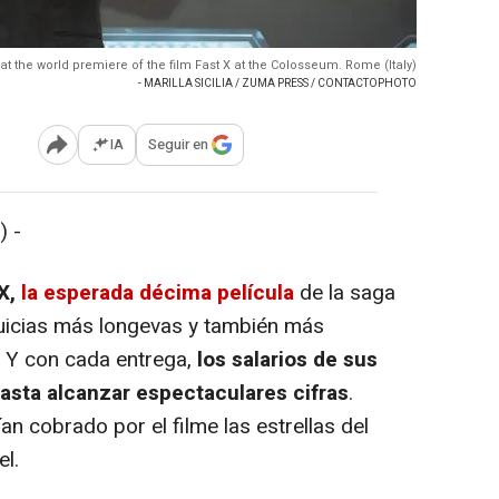
at the world premiere of the film Fast X at the Colosseum. Rome (Italy)
- MARILLA SICILIA / ZUMA PRESS / CONTACTOPHOTO
IA
Seguir en
Abrir opciones para compartir
) -
X,
la esperada décima película
de la saga
quicias más longevas y también más
ne. Y con cada entrega,
los salarios de sus
asta alcanzar espectaculares cifras
.
ían cobrado por el filme las estrellas del
l.