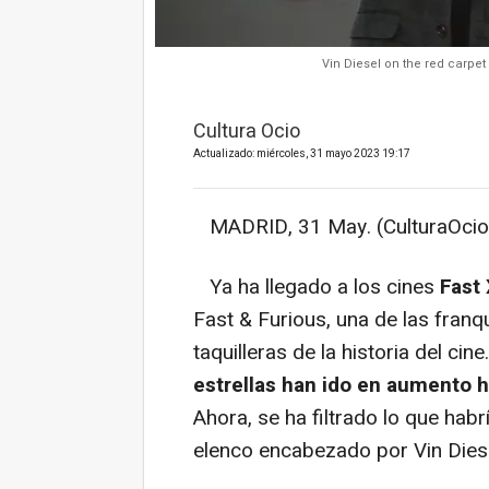
Vin Diesel on the red carpet 
Cultura Ocio
Actualizado: miércoles, 31 mayo 2023 19:17
MADRID, 31 May. (CulturaOcio
Ya ha llegado a los cines
Fast 
Fast & Furious, una de las fran
taquilleras de la historia del ci
estrellas han ido en aumento h
Ahora, se ha filtrado lo que habr
elenco encabezado por Vin Diese