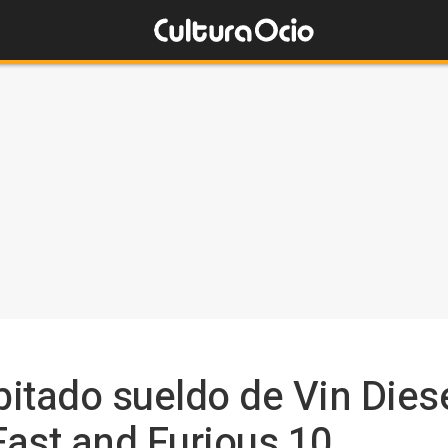
bitado sueldo de Vin Diese
Fast and Furious 10