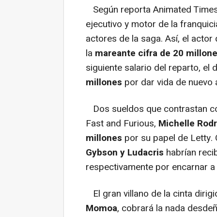
Según reporta Animated Times, 
ejecutivo y motor de la franquic
actores de la saga. Así, el actor
la
mareante cifra de
20 millone
siguiente salario del reparto, el
millones
por dar vida de nuevo
Dos sueldos que contrastan co
Fast and Furious,
Michelle Rod
millones
por su papel de Letty.
Gybson y Ludacris
habrían reci
respectivamente por encarnar a
El gran villano de la cinta dirig
Momoa
, cobrará la nada desde