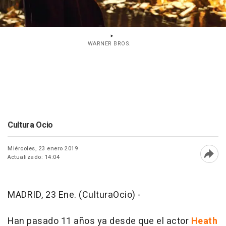
WARNER BROS.
Cultura Ocio
Miércoles, 23 enero 2019
Actualizado: 14:04
Abri
MADRID, 23 Ene. (CulturaOcio) -
Han pasado 11 años ya desde que el actor
Heath