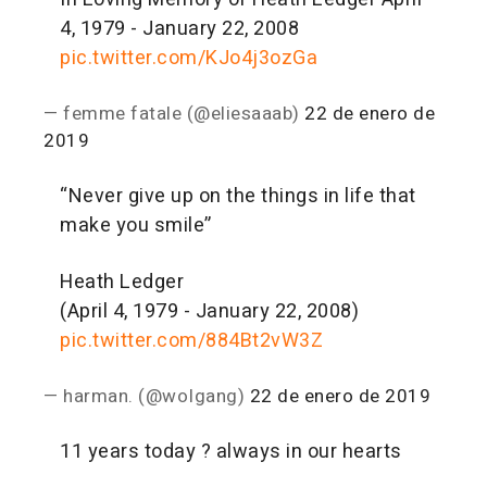
4, 1979 - January 22, 2008
pic.twitter.com/KJo4j3ozGa
— femme fatale (@eliesaaab)
22 de enero de
2019
“Never give up on the things in life that
make you smile”
Heath Ledger
(April 4, 1979 - January 22, 2008)
pic.twitter.com/884Bt2vW3Z
— harman. (@woIgang)
22 de enero de 2019
11 years today ? always in our hearts