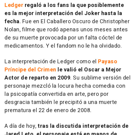
Ledger
regaló a los fans la que posiblemente
es la mejor interpretación del Joker hasta la
fecha
. Fue en El Caballero Oscuro de Christopher
Nolan, filme que rodó apenas unos meses antes
de su muerte provocada por un falta cóctel de
medicamentos. Y el fandom no le ha olvidado.
La interpretación de Ledger como el
Payaso
Príncipe del Crimen
le valió el Oscar a Mejor
Actor de reparto en 2009
. Su sublime versión del
personaje mezcló la locura hecha comedia con
la psicopatía convertida en arte, pero por
desgracia también le precipitó a una muerte
prematura el 22 de enero de 2008.
A día de hoy,
tras la discutida interpretación de
Jared Leto, el personaje está en manos de