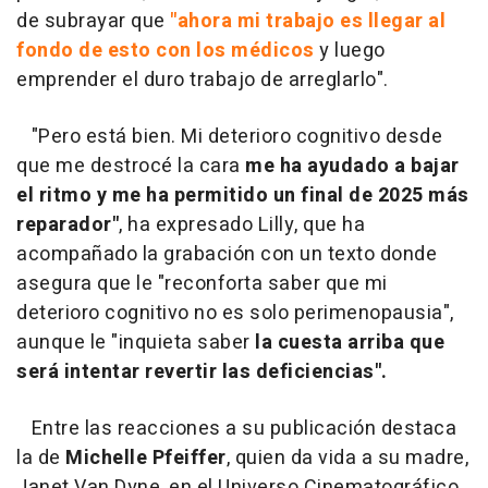
de subrayar que
"ahora mi trabajo es llegar al
fondo de esto con los médicos
y luego
emprender el duro trabajo de arreglarlo".
"Pero está bien. Mi deterioro cognitivo desde
que me destrocé la cara
me ha ayudado a bajar
el ritmo y me ha permitido un final de 2025 más
reparador"
, ha expresado Lilly, que ha
acompañado la grabación con un texto donde
asegura que le "reconforta saber que mi
deterioro cognitivo no es solo perimenopausia",
aunque le "inquieta saber
la cuesta arriba que
será intentar revertir las deficiencias".
Entre las reacciones a su publicación destaca
la de
Michelle Pfeiffer
, quien da vida a su madre,
Janet Van Dyne, en el Universo Cinematográfico