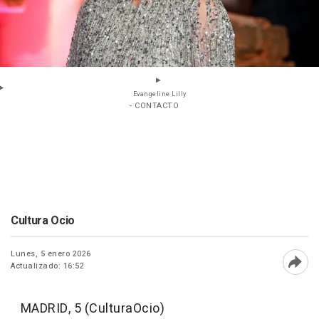
Evangeline Lilly
- CONTACTO
Cultura Ocio
Lunes, 5 enero 2026
Actualizado: 16:52
Abri
MADRID, 5 (CulturaOcio)