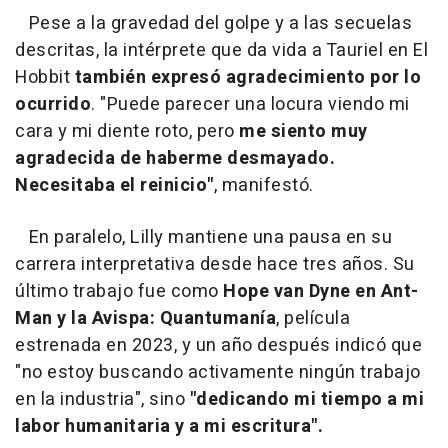
Pese a la gravedad del golpe y a las secuelas
descritas, la intérprete que da vida a Tauriel en El
Hobbit
también expresó agradecimiento por lo
ocurrido
. "Puede parecer una locura viendo mi
cara y mi diente roto, pero
me siento muy
agradecida de haberme desmayado.
Necesitaba el reinicio"
, manifestó.
En paralelo, Lilly mantiene una pausa en su
carrera interpretativa desde hace tres años. Su
último trabajo fue como
Hope van Dyne en Ant-
Man y la Avispa: Quantumanía
, película
estrenada en 2023, y un año después indicó que
"no estoy buscando activamente ningún trabajo
en la industria", sino
"dedicando mi tiempo a mi
labor humanitaria y a mi escritura".