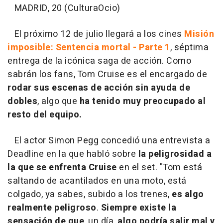
MADRID, 20 (CulturaOcio)
El próximo 12 de julio llegará a los cines
Misión
imposible: Sentencia mortal - Parte 1
, séptima
entrega de la icónica saga de acción. Como
sabrán los fans, Tom Cruise es el encargado de
rodar sus escenas de acción sin ayuda de
dobles
, algo que
ha tenido muy preocupado al
resto del equipo.
El actor Simon Pegg concedió una entrevista a
Deadline en la que habló sobre
la peligrosidad a
la que se enfrenta Cruise
en el set. "Tom está
saltando de acantilados en una moto, está
colgado, ya sabes, subido a los trenes,
es algo
realmente peligroso
.
Siempre existe la
sensación de que
, un día,
algo podría salir mal y