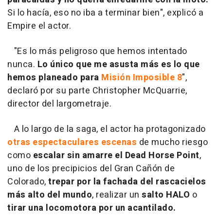
Si lo hacía, eso no iba a terminar bien", explicó a
Empire el actor.
"Es lo más peligroso que hemos intentado
nunca.
Lo único que me asusta más es lo que
hemos planeado para
Misión Imposible 8
",
declaró por su parte Christopher McQuarrie,
director del largometraje.
A lo largo de la saga, el actor ha protagonizado
otras espectaculares escenas
de mucho riesgo
como
escalar sin amarre el Dead Horse Point
,
uno de los precipicios del Gran Cañón de
Colorado,
trepar por la fachada del rascacielos
más alto del mundo
, realizar un
salto HALO
o
tirar una locomotora por un acantilado.