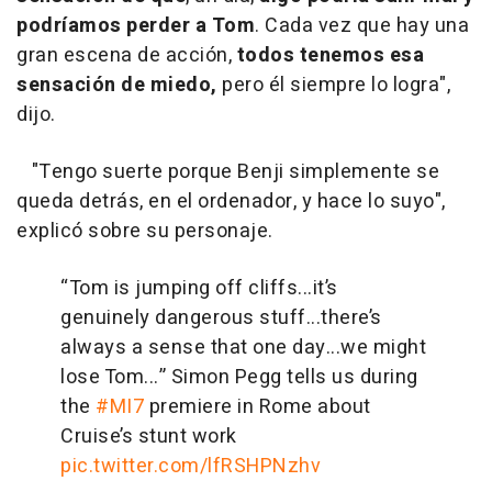
podríamos perder a Tom
. Cada vez que hay una
gran escena de acción,
todos tenemos esa
sensación de miedo,
pero él siempre lo logra",
dijo.
"Tengo suerte porque Benji simplemente se
queda detrás, en el ordenador, y hace lo suyo",
explicó sobre su personaje.
“Tom is jumping off cliffs...it’s
genuinely dangerous stuff...there’s
always a sense that one day...we might
lose Tom...” Simon Pegg tells us during
the
#MI7
premiere in Rome about
Cruise’s stunt work
pic.twitter.com/lfRSHPNzhv