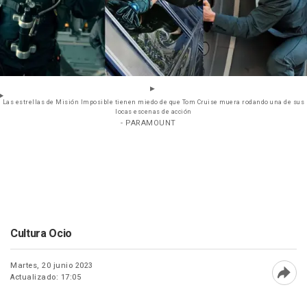
Las estrellas de Misión Imposible tienen miedo de que Tom Cruise muera rodando una de sus
locas escenas de acción
- PARAMOUNT
Cultura Ocio
Martes, 20 junio 2023
Actualizado: 17:05
Abri