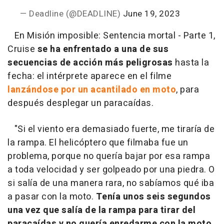
— Deadline (@DEADLINE)
June 19, 2023
En Misión imposible: Sentencia mortal - Parte 1,
Cruise
se ha enfrentado a una de sus
secuencias de acción más peligrosas
hasta la
fecha: el intérprete aparece en el filme
lanzándose por un acantilado en moto
, para
después desplegar un paracaídas.
"Si el viento era demasiado fuerte, me tiraría de
la rampa. El helicóptero que filmaba fue un
problema, porque no quería bajar por esa rampa
a toda velocidad y ser golpeado por una piedra. O
si salía de una manera rara, no sabíamos qué iba
a pasar con la moto.
Tenía unos seis segundos
una vez que salía de la rampa para tirar del
paracaídas y no quería enredarme con la moto.