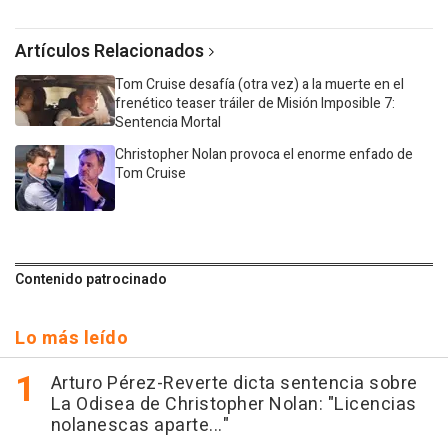
Artículos Relacionados
Tom Cruise desafía (otra vez) a la muerte en el
frenético teaser tráiler de Misión Imposible 7:
Sentencia Mortal
Christopher Nolan provoca el enorme enfado de
Tom Cruise
Contenido patrocinado
Lo más leído
Arturo Pérez-Reverte dicta sentencia sobre
La Odisea de Christopher Nolan: "Licencias
nolanescas aparte..."