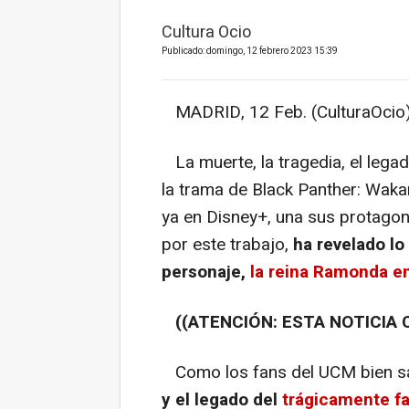
Cultura Ocio
Publicado: domingo, 12 febrero 2023 15:39
MADRID, 12 Feb. (CulturaOcio)
La muerte, la tragedia, el legad
la trama de Black Panther: Waka
ya en Disney+, una sus protagon
por este trabajo,
ha revelado lo 
personaje,
la reina Ramonda e
((ATENCIÓN: ESTA NOTICIA 
Como los fans del UCM bien s
y el legado del
trágicamente f