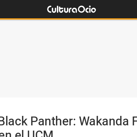
 Black Panther: Wakanda 
 en el UCM