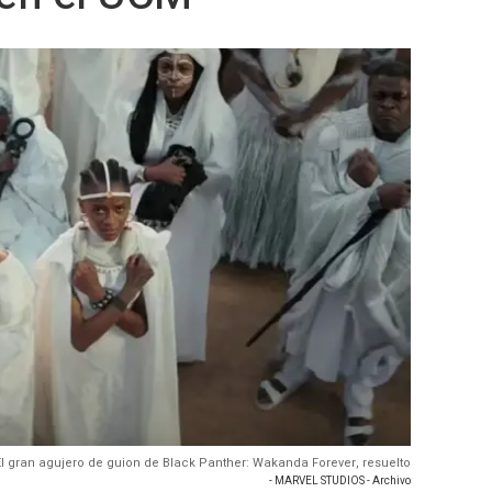
 El gran agujero de guion de Black Panther: Wakanda Forever, resuelto
- MARVEL STUDIOS - Archivo