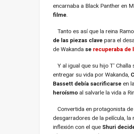
encarnaba a Black Panther en M
filme
.
Tanto es así que la reina Ramo
de las piezas clave
para el desa
de Wakanda
se
recuperaba de l
Y al igual que su hijo T' Challa
entregar su vida por Wakanda,
C
Bassett debía sacrificarse
en l
heroísmo
al salvarle la vida a Ri
Convertida en protagonista de
desgarradores de la película, l
inflexión con el
que
Shuri decide