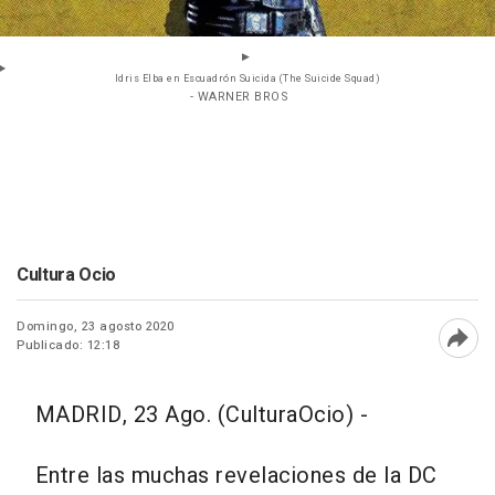
Idris Elba en Escuadrón Suicida (The Suicide Squad)
- WARNER BROS
Cultura Ocio
Domingo, 23 agosto 2020
Publicado: 12:18
Abri
MADRID, 23 Ago. (CulturaOcio) -
Entre las muchas revelaciones de la DC