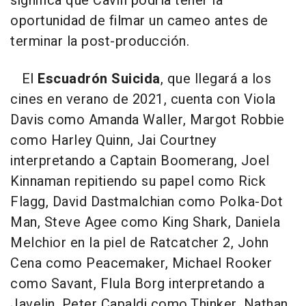
significa que Cavill podría tener la
oportunidad de filmar un cameo antes de
terminar la post-producción.
El
Escuadrón Suicida
, que llegará a los
cines en verano de 2021, cuenta con Viola
Davis como Amanda Waller, Margot Robbie
como Harley Quinn, Jai Courtney
interpretando a Captain Boomerang, Joel
Kinnaman repitiendo su papel como Rick
Flagg, David Dastmalchian como Polka-Dot
Man, Steve Agee como King Shark, Daniela
Melchior en la piel de Ratcatcher 2, John
Cena como Peacemaker, Michael Rooker
como Savant, Flula Borg interpretando a
Javelin, Peter Capaldi como Thinker, Nathan