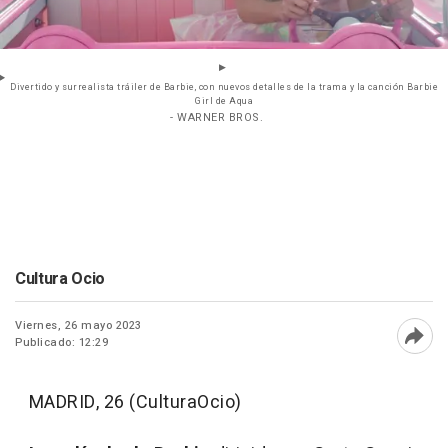
Divertido y surrealista tráiler de Barbie, con nuevos detalles de la trama y la canción Barbie
Girl de Aqua
- WARNER BROS.
Cultura Ocio
Viernes, 26 mayo 2023
Publicado: 12:29
Abri
MADRID, 26 (CulturaOcio)