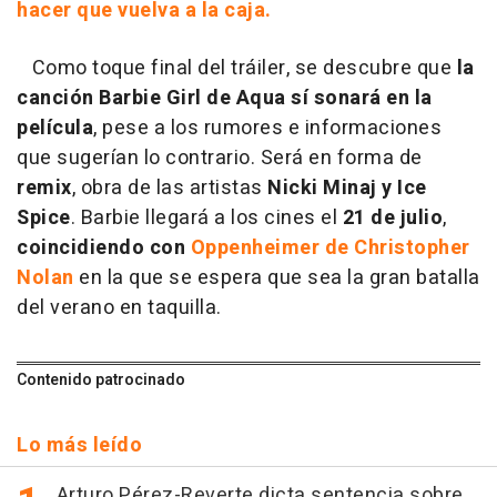
hacer que vuelva a la caja.
Como toque final del tráiler, se descubre que
la
canción Barbie Girl de Aqua
sí sonará en la
película
, pese a los rumores e informaciones
que sugerían lo contrario. Será en forma de
remix
, obra de las artistas
Nicki Minaj y Ice
Spice
. Barbie llegará a los cines el
21 de julio
,
coincidiendo con
Oppenheimer de Christopher
Nolan
en la que se espera que sea la gran batalla
del verano en taquilla.
Contenido patrocinado
Lo más leído
Arturo Pérez-Reverte dicta sentencia sobre