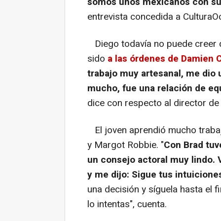
somos unos mexicanos con su
entrevista concedida a CulturaOc
Diego todavía no puede creer q
sido
a las órdenes de Damien 
trabajo muy artesanal, me dio 
mucho, fue una relación de equ
dice con respecto al director de
El joven aprendió mucho trabaja
y Margot Robbie. "
Con Brad tu
un consejo actoral muy lindo.
y me dijo: Sigue tus intuicione
una decisión y síguela hasta el 
lo intentas", cuenta.