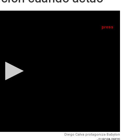
Diego Calva protagoniza Babylon
- EUROPA PRESS