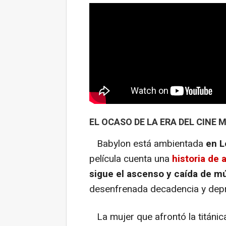
EL OCASO DE LA ERA DEL CINE 
Babylon está ambientada
en L
película cuenta una
historia de
sigue el ascenso y caída de m
desenfrenada decadencia y depr
La mujer que afrontó la titánica