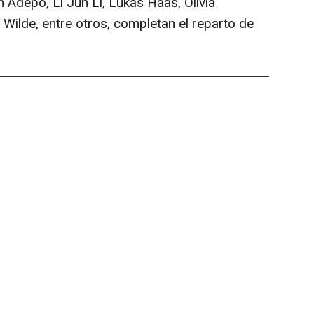
Adepo, Li Jun Li, Lukas Haas, Olivia
 Wilde, entre otros, completan el reparto de