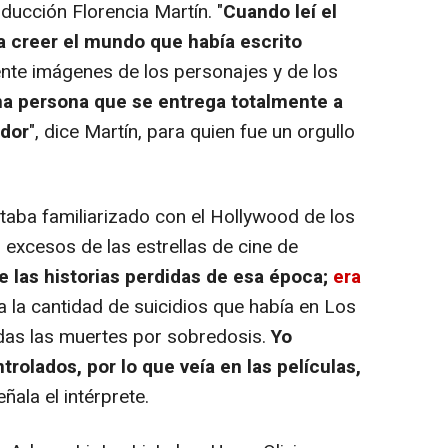
ducción Florencia Martín. "
Cuando leí el
a creer el mundo que había escrito
ente imágenes de los personajes y de los
a persona que se entrega totalmente a
ador
", dice Martín, para quien fue un orgullo
aba familiarizado con el Hollywood de los
 excesos de las estrellas de cine de
e las historias perdidas de esa época;
era
a la cantidad de suicidios que había en Los
as las muertes por sobredosis.
Yo
rolados, por lo que veía en las películas,
señala el intérprete.