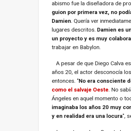
abismo fue la diseñadora de pro
guion por primera vez, no podí
Damien
. Quería ver inmediatam
lugares descritos.
Damien es un
un proyecto y es muy colabor
trabajar en Babylon.
A pesar de que Diego Calva est
años 20, el actor desconocía los
entonces. "
No era consciente d
como el salvaje Oeste
. No sabí
Ángeles en aquel momento o tod
imaginaba los años 20 muy cont
y en realidad era una locura
", 