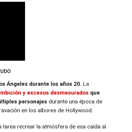
MUDO
os Ángeles durante los años 20
. La
 ambición y excesos desmesurados
que
últiples personajes
durante una época de
avación en los albores de Hollywood.
 tarea recrear la atmósfera de esa caída al