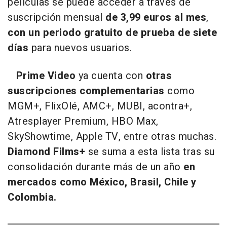
películas se puede acceder a través de
suscripción mensual
de 3,99 euros al mes
,
con un periodo gratuito de prueba de siete
días
para nuevos usuarios.
Prime Video
ya cuenta con
otras
suscripciones complementarias
como
MGM+, FlixOlé, AMC+, MUBI, acontra+,
Atresplayer Premium, HBO Max,
SkyShowtime, Apple TV, entre otras muchas.
Diamond Films+
se suma a esta lista tras su
consolidación durante más de un año
en
mercados como México, Brasil, Chile y
Colombia.