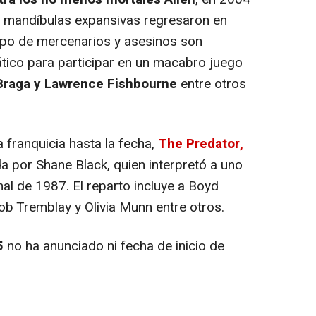
e mandíbulas expansivas regresaron en
po de mercenarios y asesinos son
ático para participar en un macabro juego
 Braga y Lawrence Fishbourne
entre otros
a franquicia hasta la fecha,
The Predator,
ida por Shane Black, quien interpretó a uno
nal de 1987. El reparto incluye a Boyd
b Tremblay y Olivia Munn entre otros.
5
no ha anunciado ni fecha de inicio de