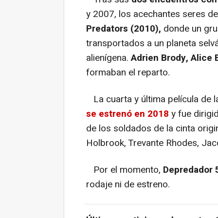
y 2007, los acechantes seres d
Predators (2010),
donde un gru
transportados a un planeta selv
alienígena.
Adrien Brody, Alice
formaban el reparto.
La cuarta y última película de l
se estrenó en 2018
y fue dirig
de los soldados de la cinta origi
Holbrook, Trevante Rhodes, Jaco
Por el momento,
Depredador 
rodaje ni de estreno.