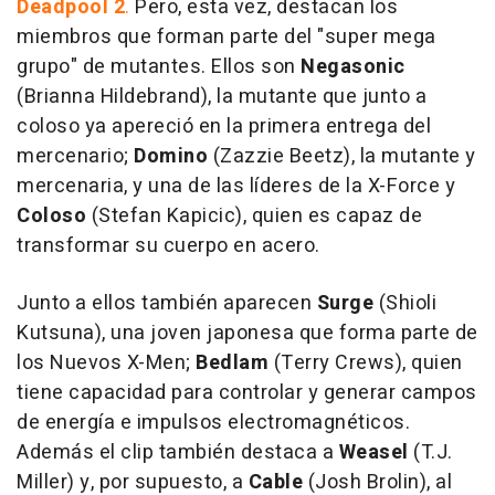
Deadpool 2
.
Pero, esta vez, destacan los
miembros que forman parte del "super mega
grupo" de mutantes. Ellos son
Negasonic
(Brianna Hildebrand), la mutante que junto a
coloso ya apereció en la primera entrega del
mercenario;
Domino
(Zazzie Beetz), la mutante y
mercenaria, y una de las líderes de la X-Force y
Coloso
(Stefan Kapicic), quien es capaz de
transformar su cuerpo en acero.
Junto a ellos también aparecen
Surge
(Shioli
Kutsuna), una joven japonesa que forma parte de
los Nuevos X-Men;
Bedlam
(Terry Crews), quien
tiene capacidad para controlar y generar campos
de energía e impulsos electromagnéticos.
Además el clip también destaca a
Weasel
(T.J.
Miller) y, por supuesto, a
Cable
(Josh Brolin), al