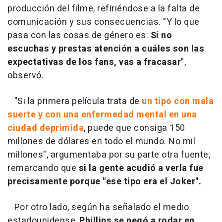
producción del filme, refiriéndose a la falta de
comunicación y sus consecuencias. "Y lo que
pasa con las cosas de género es:
Si no
escuchas y prestas atención a cuáles son las
expectativas de los fans, vas a fracasar
",
observó.
"Si la primera película trata de
un tipo con mala
suerte y con una enfermedad mental en una
ciudad deprimida
, puede que consiga 150
millones de dólares en todo el mundo. No mil
millones", argumentaba por su parte otra fuente,
remarcando que
si la gente acudió a verla fue
precisamente porque "ese tipo era el Joker".
Por otro lado, según ha señalado el medio
estadounidense,
Phillips se negó a rodar en