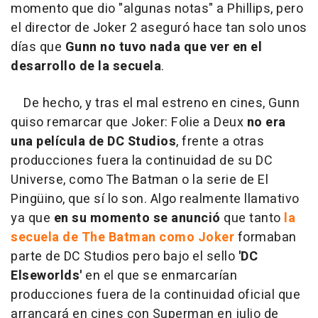
momento que dio "algunas notas" a Phillips, pero
el director de Joker 2 aseguró hace tan solo unos
días que
Gunn no tuvo nada que ver en el
desarrollo de la secuela
.
De hecho, y tras el mal estreno en cines, Gunn
quiso remarcar que Joker: Folie a Deux
no era
una película de DC Studios
, frente a otras
producciones fuera la continuidad de su DC
Universe, como The Batman o la serie de El
Pingüino, que sí lo son. Algo realmente llamativo
ya que
en su momento se anunció
que tanto
la
secuela de The Batman como Joker
formaban
parte de DC Studios pero bajo el sello
'DC
Elseworlds'
en el que se enmarcarían
producciones fuera de la continuidad oficial que
arrancará en cines con Superman en julio de