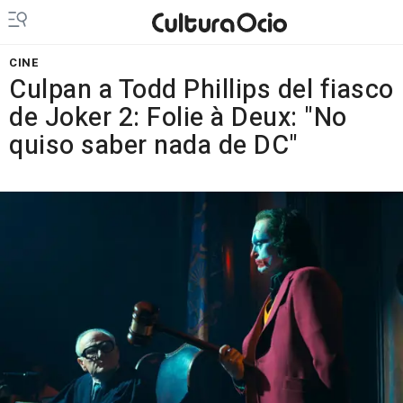
CINE
Culpan a Todd Phillips del fiasco
de Joker 2: Folie à Deux: "No
quiso saber nada de DC"