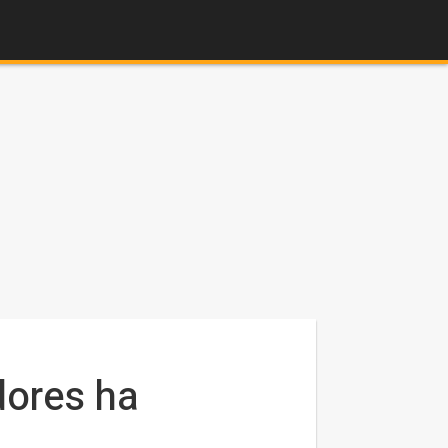
dores ha