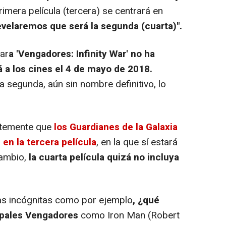
rimera película (tercera) se centrará en
evelaremos que será la segunda (cuarta)".
ar
a 'Vengadores: Infinity War' no ha
á a los cines el 4 de mayo de 2018.
a segunda, aún sin nombre definitivo, lo
temente que
los Guardianes de la Galaxia
en la tercera película
, en la que sí estará
cambio,
la cuarta película quizá no incluya
s incógnitas como por ejemplo
, ¿qué
cipales Vengadores
como Iron Man (Robert