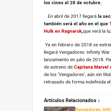
los cines el 28 de octubre.
En abril de 2017 llegará
la se
también será el año en el que
Hulk en Ragnarok
,
que verá la l
Ya en febrero de 2018 se estr
llegará Vengadores: Infinity War
lanzamiento en julio de 2018. Pa
de estreno de
Capitana Marvel 
de los 'Vengadores', aún sin tít
retrasado de forma indefinida e
Artículos Relacionados
Vengadores: Infin