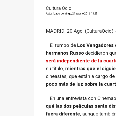
Cultura Ocio
Actualizado: domingo, 21 agosto 2016 13:25
MADRID, 20 Ago. (CulturaOcio) 
El rumbo de
Los Vengadores d
hermanos Russo
decidieron qu
será independiente de la cuart
su título,
mientras que el sigui
cineastas, que están a cargo de
poco más de luz sobre la cuart
En una entrevista con Cinemab
qué las dos películas serán dis
fuera diferente
, aunque también