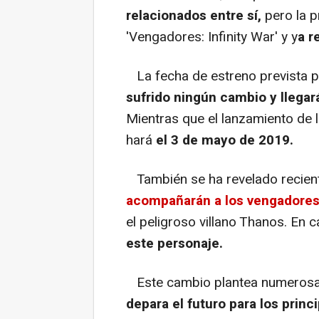
relacionados entre sí,
pero la p
'Vengadores: Infinity War' y y
a r
La fecha de estreno prevista p
sufrido ningún cambio y llegar
Mientras que el lanzamiento de l
hará
el 3 de mayo de 2019.
También se ha revelado recien
acompañarán a los vengadores 
el peligroso villano Thanos. En 
este personaje.
Este cambio plantea numerosa
depara el futuro para los prin