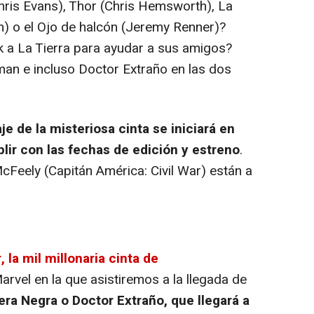
hris Evans), Thor (Chris Hemsworth), La
) o el Ojo de halcón (Jeremy Renner)?
lk a La Tierra para ayudar a sus amigos?
an e incluso Doctor Extraño en las dos
je de la misteriosa cinta se iniciará en
ir con las fechas de edición y estreno
.
Feely (Capitán América: Civil War) están a
 la mil millonaria cinta de
vel en la que asistiremos a la llegada de
era Negra o Doctor Extraño, que llegará a