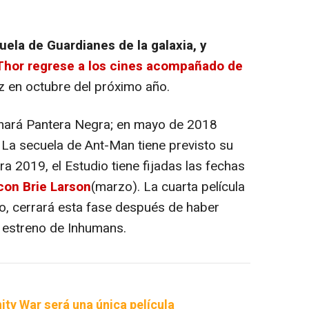
cuela de
Guardianes de la galaxia
, y
Thor regrese a los cines acompañado de
uz en octubre del próximo año.
enará
Pantera Negra
; en mayo de 2018
. La secuela de Ant-Man tiene previsto su
ra 2019, el Estudio tiene fijadas las fechas
con Brie Larson
(marzo). La cuarta película
ulo, cerrará esta fase después de haber
l estreno de Inhumans.
ity War será una única película