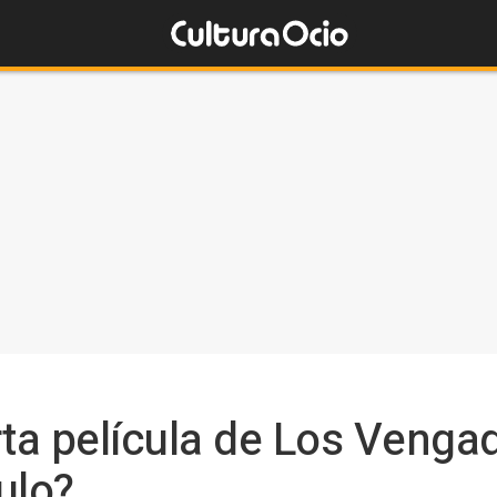
rta película de Los Venga
ulo?