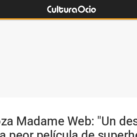
roza Madame Web: "Un de
la peor película de super