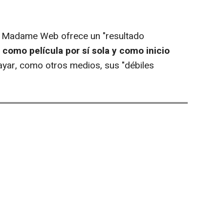
 Madame Web ofrece un "resultado
 como película por sí sola y como inicio
ayar, como otros medios, sus "débiles