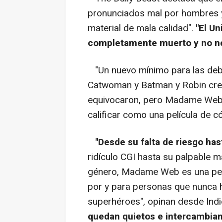
pronunciados mal por hombres y
material de mala calidad".
"El U
completamente muerto y no ne
"Un nuevo mínimo para las deba
Catwoman y Batman y Robin creí
equivocaron, pero Madame Web p
calificar como una película de c
"Desde su falta de riesgo has
ridículo CGI hasta su palpable m
género, Madame Web es una pel
por y para personas que nunca h
superhéroes", opinan desde Indi
quedan quietos e intercambian 