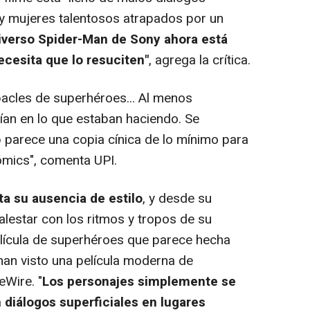
 mujeres talentosos atrapados por un
niverso Spider-Man de Sony ahora está
cesita que lo resuciten"
, agrega la crítica.
cles de superhéroes... Al menos
an en lo que estaban haciendo. Se
arece una copia cínica de lo mínimo para
ómics", comenta UPI.
ta su ausencia de estilo
, y desde su
alestar con los ritmos y tropos de su
ícula de superhéroes que parece hecha
an visto una película moderna de
eWire. "
Los personajes simplemente se
diálogos superficiales en lugares