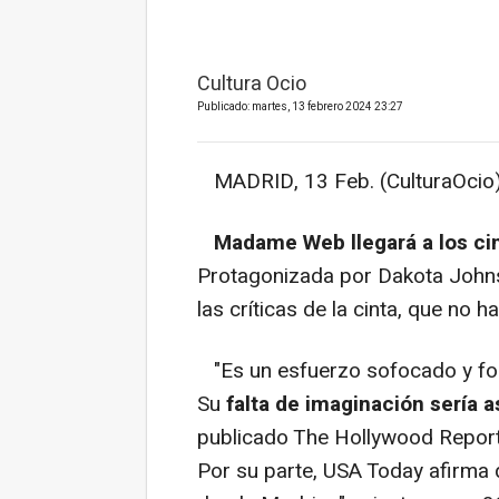
Cultura Ocio
Publicado: martes, 13 febrero 2024 23:27
MADRID, 13 Feb. (CulturaOcio)
Madame Web llegará a los cin
Protagonizada por Dakota Johns
las críticas de la cinta, que no h
"Es un esfuerzo sofocado y for
Su
falta de imaginación sería 
publicado The Hollywood Reporter
Por su parte, USA Today afirma 