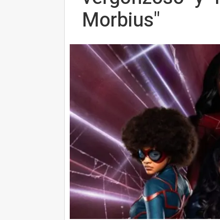
Morbius"