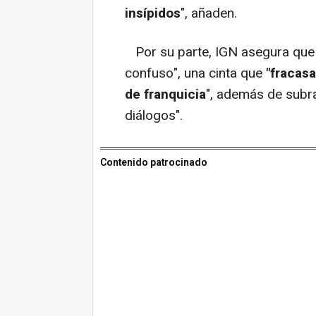
insípidos
", añaden.
Por su parte, IGN asegura que
confuso", una cinta que
"fracasa
de franquicia
", además de subr
diálogos".
Contenido patrocinado