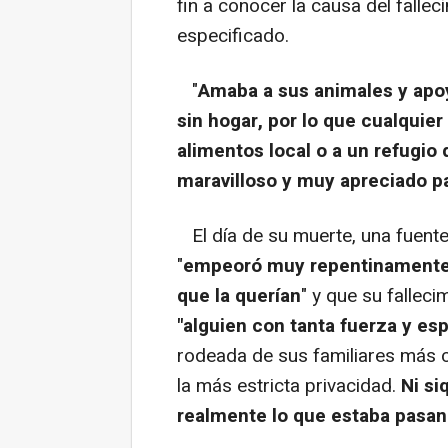
fin a conocer la causa del fallec
especificado.
"
Amaba a sus animales y apo
sin hogar, por lo que cualqui
alimentos local o a un refugio
maravilloso y muy apreciado pa
El día de su muerte, una fuente
"
empeoró muy repentinamente, 
que la querían
" y que su falleci
"alguien con tanta fuerza y esp
rodeada de sus familiares más 
la más estricta privacidad.
Ni si
realmente lo que estaba pasa