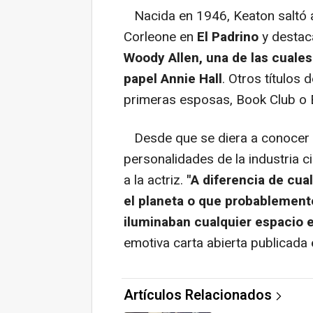
Nacida en 1946, Keaton saltó a 
Corleone en
El Padrino
y destac
Woody Allen, una de las cuales 
papel Annie Hall
. Otros títulos 
primeras esposas, Book Club o E
Desde que se diera a conocer l
personalidades de la industria 
a la actriz.
"A diferencia de cua
el planeta o que probablemente 
iluminaban cualquier espacio e
emotiva carta abierta publicada
Artículos Relacionados