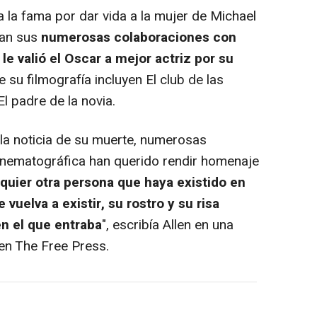
la fama por dar vida a la mujer de Michael
an sus
numerosas colaboraciones con
le valió el Oscar a mejor actriz por su
de su filmografía incluyen El club de las
l padre de la novia.
a noticia de su muerte, numerosas
cinematográfica han querido rendir homenaje
lquier otra persona que haya existido en
vuelva a existir, su rostro y su risa
n el que entraba
", escribía Allen en una
 en The Free Press.