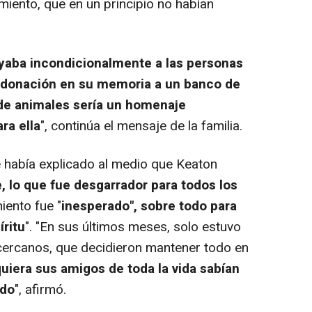
imiento, que en un principio no habían
yaba incondicionalmente a las personas
er donación en su memoria a un banco de
 de animales sería un homenaje
ra ella
", continúa el mensaje de la familia.
 había explicado al medio que Keaton
lo que fue desgarrador para todos los
miento fue "
inesperado", sobre todo para
íritu
". "En sus últimos meses, solo estuvo
cercanos, que decidieron mantener todo en
quiera sus amigos de toda la vida sabían
ndo
", afirmó.