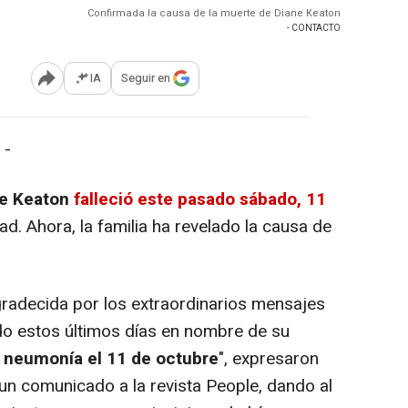
Confirmada la causa de la muerte de Diane Keaton
- CONTACTO
IA
Seguir en
Abrir opciones para compartir
 -
ne Keaton
falleció este pasado sábado, 11
ad. Ahora, la familia ha revelado la causa de
radecida por los extraordinarios mensajes
do estos últimos días en nombre de su
e neumonía el 11 de octubre
", expresaron
n un comunicado a la revista People, dando al