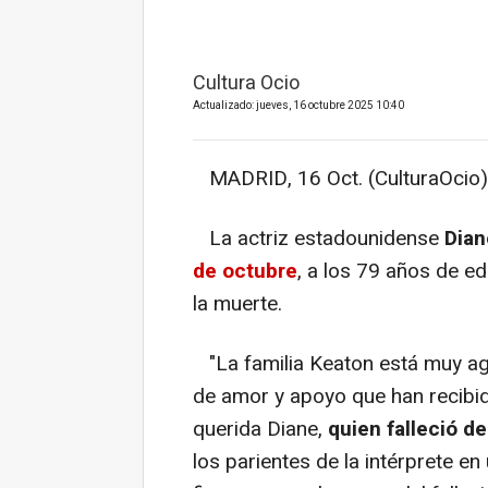
Cultura Ocio
Actualizado: jueves, 16 octubre 2025 10:40
MADRID, 16 Oct. (CulturaOcio)
La actriz estadounidense
Dia
de octubre
, a los 79 años de ed
la muerte.
"La familia Keaton está muy ag
de amor y apoyo que han recibi
querida Diane,
quien falleció d
los parientes de la intérprete e