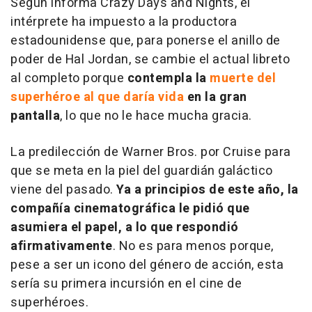
Según informa Crazy Days and Nights, el
intérprete ha impuesto a la productora
estadounidense que, para ponerse el anillo de
poder de Hal Jordan, se cambie el actual libreto
al completo porque
contempla la
muerte del
superhéroe al que daría vida
en la gran
pantalla
, lo que no le hace mucha gracia.
La predilección de Warner Bros. por Cruise para
que se meta en la piel del guardián galáctico
viene del pasado.
Ya a principios de este año, la
compañía cinematográfica le pidió que
asumiera el papel, a lo que respondió
afirmativamente
. No es para menos porque,
pese a ser un icono del género de acción, esta
sería su primera incursión en el cine de
superhéroes.