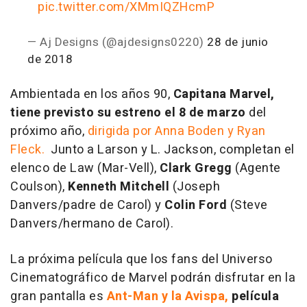
pic.twitter.com/XMmIQZHcmP
— Aj Designs (@ajdesigns0220)
28 de junio
de 2018
Ambientada en los años 90,
Capitana Marvel,
tiene previsto su estreno el 8 de marzo
del
próximo año,
dirigida por Anna Boden y Ryan
Fleck.
Junto a Larson y L. Jackson, completan el
elenco de Law (Mar-Vell),
Clark Gregg
(Agente
Coulson),
Kenneth Mitchell
(Joseph
Danvers/padre de Carol) y
Colin Ford
(Steve
Danvers/hermano de Carol).
La próxima película que los fans del Universo
Cinematográfico de Marvel podrán disfrutar en la
gran pantalla es
Ant-Man y la Avispa,
película