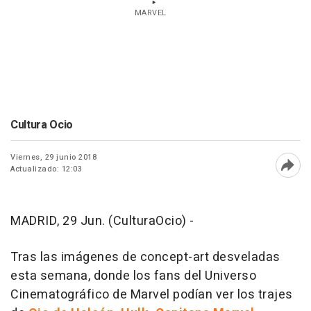
MARVEL
Cultura Ocio
Viernes, 29 junio 2018
Actualizado: 12:03
Abri
MADRID, 29 Jun. (CulturaOcio) -
Tras las imágenes de concept-art desveladas
esta semana, donde los fans del Universo
Cinematográfico de Marvel podían ver los trajes