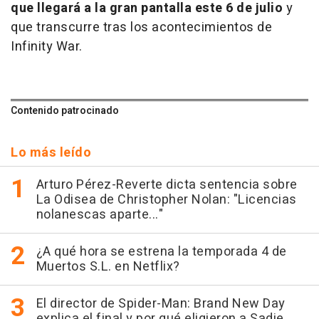
que llegará a la gran pantalla este 6 de julio
y
que transcurre tras los acontecimientos de
Infinity War.
Contenido patrocinado
Lo más leído
Arturo Pérez-Reverte dicta sentencia sobre
La Odisea de Christopher Nolan: "Licencias
nolanescas aparte..."
¿A qué hora se estrena la temporada 4 de
Muertos S.L. en Netflix?
El director de Spider-Man: Brand New Day
explica el final y por qué eligieron a Sadie