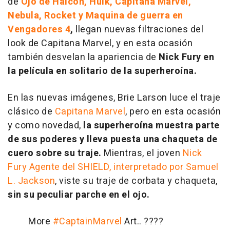
de
Ojo de Halcón, Hulk, Capitana Marvel,
Nebula, Rocket y Maquina de guerra en
Vengadores 4
,
llegan nuevas filtraciones del
look de Capitana Marvel, y en esta ocasión
también desvelan la apariencia de
Nick Fury en
la película en solitario de la superheroína.
En las nuevas imágenes, Brie Larson luce el traje
clásico de
Capitana Marvel
, pero en esta ocasión
y como novedad,
la superheroína muestra parte
de sus poderes y lleva puesta una chaqueta de
cuero sobre su traje.
Mientras, el joven
Nick
Fury Agente del SHIELD, interpretado por Samuel
L. Jackson
, viste su traje de corbata y chaqueta,
sin su peculiar parche en el ojo.
More
#CaptainMarvel
Art.. ????