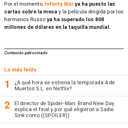
Por el momento
,
Infinity War
ya ha puesto las
cartas sobre la mesa
y la película dirigida por los
hermanos Russo
ya ha superado los 808
millones de dólares en la taquilla mundial.
Contenido patrocinado
Lo más leído
¿A qué hora se estrena la temporada 4 de
Muertos S.L. en Netflix?
El director de Spider-Man: Brand New Day
explica el final y por qué eligieron a Sadie
Sink como ((SPOILER))