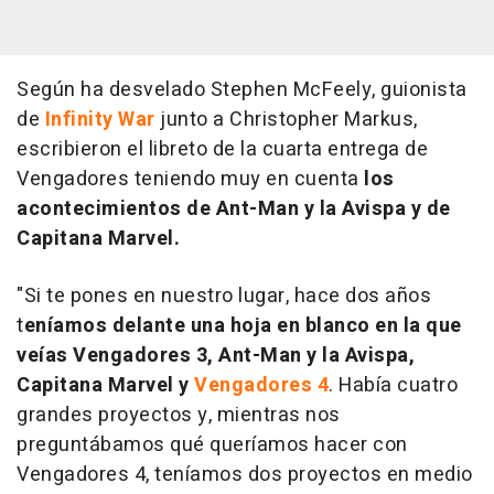
Según ha desvelado Stephen McFeely, guionista
de
Infinity War
junto a Christopher Markus,
escribieron el libreto de la cuarta entrega de
Vengadores teniendo muy en cuenta
los
acontecimientos de
Ant-Man y la Avispa
y de
Capitana Marvel.
"Si te pones en nuestro lugar, hace dos años
t
eníamos delante una hoja en blanco en la que
veías
Vengadores 3,
Ant-Man y la Avispa,
Capitana Marvel
y
Vengadores 4
.
Había cuatro
grandes proyectos y, mientras nos
preguntábamos qué queríamos hacer con
Vengadores 4,
teníamos dos proyectos en medio