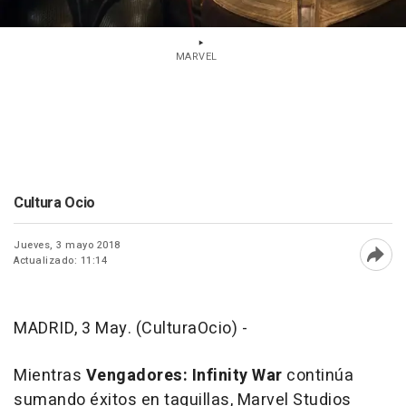
MARVEL
Cultura Ocio
Jueves, 3 mayo 2018
Actualizado: 11:14
Abri
MADRID, 3 May. (CulturaOcio) -
Mientras
Vengadores: Infinity War
continúa
sumando éxitos en taquillas, Marvel Studios