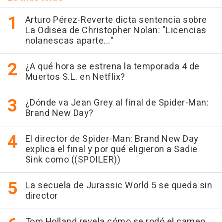
Arturo Pérez-Reverte dicta sentencia sobre
La Odisea de Christopher Nolan: "Licencias
nolanescas aparte..."
¿A qué hora se estrena la temporada 4 de
Muertos S.L. en Netflix?
¿Dónde va Jean Grey al final de Spider-Man:
Brand New Day?
El director de Spider-Man: Brand New Day
explica el final y por qué eligieron a Sadie
Sink como ((SPOILER))
La secuela de Jurassic World 5 se queda sin
director
Tom Holland revela cómo se rodó el cameo