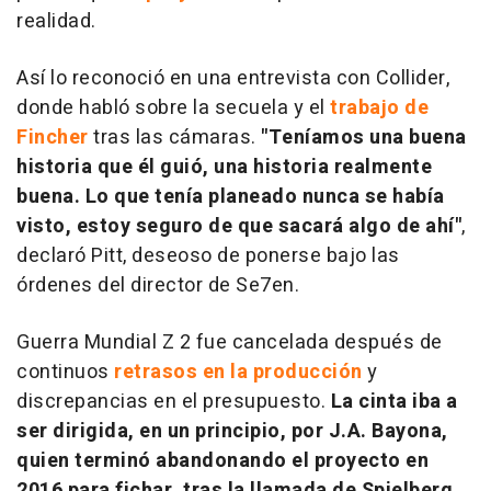
realidad.
Así lo reconoció en una entrevista con Collider,
donde habló sobre la secuela y el
trabajo de
Fincher
tras las cámaras.
"Teníamos una buena
historia que él guió, una historia realmente
buena. Lo que tenía planeado nunca se había
visto, estoy seguro de que sacará algo de ahí"
,
declaró Pitt, deseoso de ponerse bajo las
órdenes del director de Se7en.
Guerra Mundial Z 2 fue cancelada después de
continuos
retrasos en la producción
y
discrepancias en el presupuesto.
La cinta iba a
ser dirigida, en un principio, por J.A. Bayona,
quien terminó abandonando el proyecto en
2016 para fichar, tras la llamada de Spielberg,