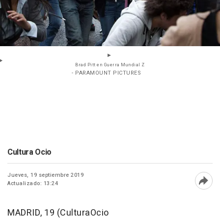
Brad Pitt en Guerra Mundial Z
- PARAMOUNT PICTURES
Cultura Ocio
Jueves, 19 septiembre 2019
Actualizado: 13:24
Abri
MADRID, 19 (CulturaOcio