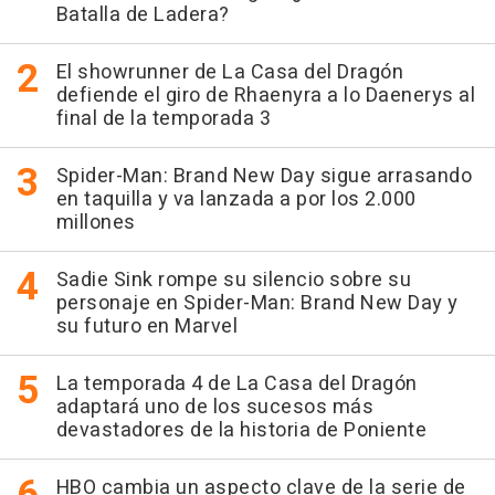
Batalla de Ladera?
El showrunner de La Casa del Dragón
defiende el giro de Rhaenyra a lo Daenerys al
final de la temporada 3
Spider-Man: Brand New Day sigue arrasando
en taquilla y va lanzada a por los 2.000
millones
Sadie Sink rompe su silencio sobre su
personaje en Spider-Man: Brand New Day y
su futuro en Marvel
La temporada 4 de La Casa del Dragón
adaptará uno de los sucesos más
devastadores de la historia de Poniente
HBO cambia un aspecto clave de la serie de