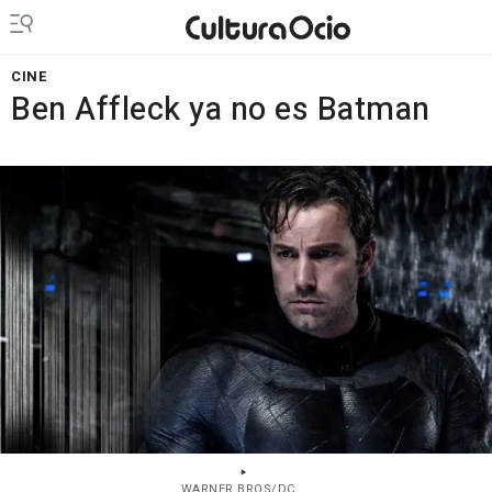
CINE
Ben Affleck ya no es Batman
WARNER BROS/DC