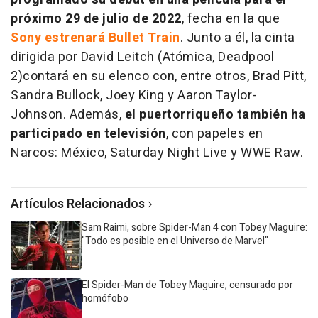
próximo 29 de julio de 2022
, fecha en la que
Sony estrenará Bullet Train
. Junto a él, la cinta
dirigida por David Leitch (Atómica, Deadpool
2)contará en su elenco con, entre otros, Brad Pitt,
Sandra Bullock, Joey King y Aaron Taylor-
Johnson. Además,
el puertorriqueño también ha
participado en televisión
, con papeles en
Narcos: México, Saturday Night Live y WWE Raw.
Artículos Relacionados
Sam Raimi, sobre Spider-Man 4 con Tobey Maguire:
"Todo es posible en el Universo de Marvel"
El Spider-Man de Tobey Maguire, censurado por
homófobo