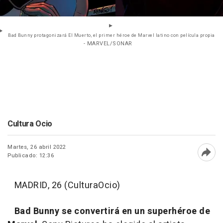
Bad Bunny protagonizará El Muerto, el primer héroe de Marvel latino con película propia
- MARVEL/SONAR
Cultura Ocio
Martes, 26 abril 2022
Publicado: 12:36
Abri
MADRID, 26 (CulturaOcio)
Bad Bunny se convertirá en un superhéroe de