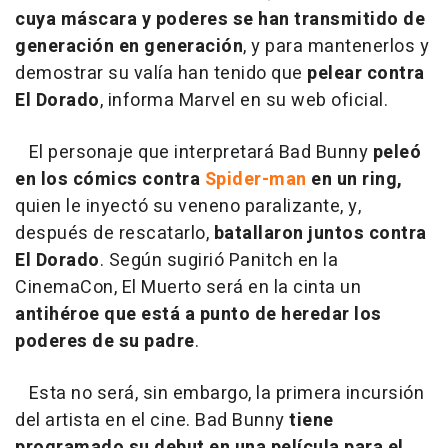
cuya máscara y poderes se han transmitido de
generación en generación
, y para mantenerlos y
demostrar su valía han tenido que
pelear contra
El Dorado
, informa Marvel en su web oficial.
El personaje que interpretará Bad Bunny
peleó
en los cómics contra
Spider-man
en un ring,
quien le inyectó su veneno paralizante, y,
después de rescatarlo,
batallaron juntos contra
El Dorado
. Según sugirió Panitch en la
CinemaCon, El Muerto será en la cinta un
antihéroe que está a punto de heredar los
poderes de su padre
.
Esta no será, sin embargo, la primera incursión
del artista en el cine. Bad Bunny
tiene
programado su debut en una película para el