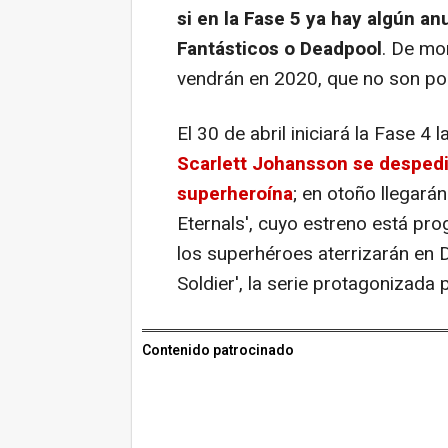
si en la Fase 5 ya hay algún an
Fantásticos o Deadpool
. De mo
vendrán en 2020, que no son po
El 30 de abril iniciará la Fase 4 
Scarlett Johansson se despedir
superheroína
; en otoño llegará
Eternals', cuyo estreno está pr
los superhéroes aterrizarán en 
Soldier', la serie protagonizada
Contenido patrocinado