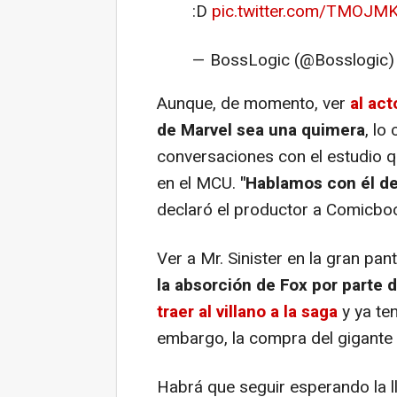
:D
pic.twitter.com/TMOJM
— BossLogic (@Bosslogic
Aunque, de momento, ver
al act
de Marvel sea una quimera
, lo
conversaciones con el estudio q
en el MCU.
"Hablamos con él de
declaró el productor a Comicbo
Ver a Mr. Sinister en la gran pan
la absorción de Fox por parte 
traer al villano a la saga
y ya te
embargo, la compra del gigante
Habrá que seguir esperando la l