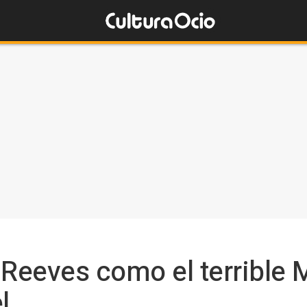
Reeves como el terrible M
l