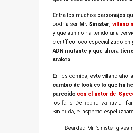
Entre los muchos personajes que
podría ser
Mr. Sinister,
villano 
y que aún no ha tenido una vers
científico loco especializado e
ADN mutante y que ahora tiene
Krakoa
.
En los cómics, este villano ahor
cambio de look es lo que ha he
parecido
con el actor de 'Spee
los fans. De hecho, ya hay un fa
Sin duda, el aspecto espeluzna
Bearded Mr. Sinister gives 