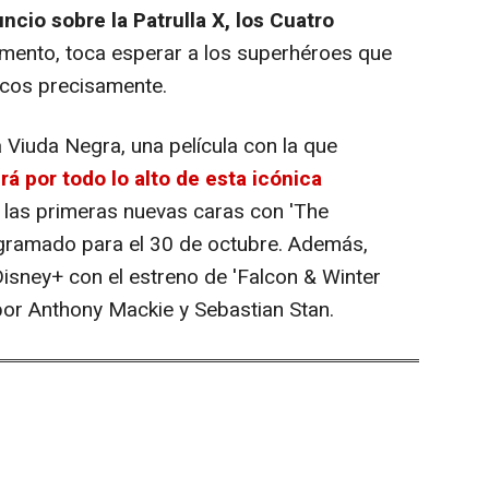
uncio sobre la Patrulla X, los Cuatro
mento, toca esperar a los superhéroes que
cos precisamente.
la Viuda Negra, una película con la que
á por todo lo alto de esta icónica
n las primeras nuevas caras con 'The
ogramado para el 30 de octubre. Además,
Disney+ con el estreno de 'Falcon & Winter
 por Anthony Mackie y Sebastian Stan.