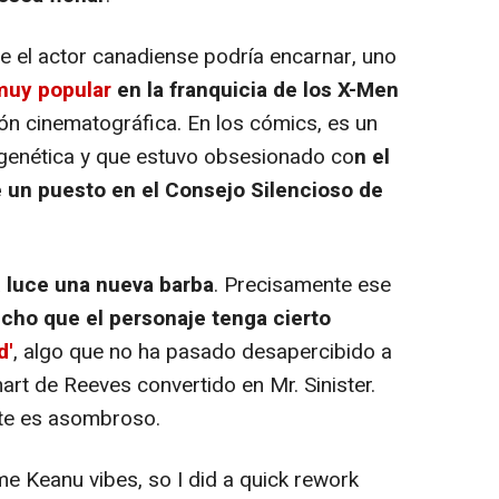
 el actor canadiense podría encarnar, uno
muy popular
en la franquicia de los X-Men
ión cinematográfica. En los cómics, es un
n genética y que estuvo obsesionado co
n el
 un puesto en el Consejo Silencioso de
a
luce una nueva barba
. Precisamente ese
cho que el personaje tenga cierto
d'
, algo que no ha pasado desapercibido a
nart de Reeves convertido en Mr. Sinister.
nte es asombroso.
me Keanu vibes, so I did a quick rework