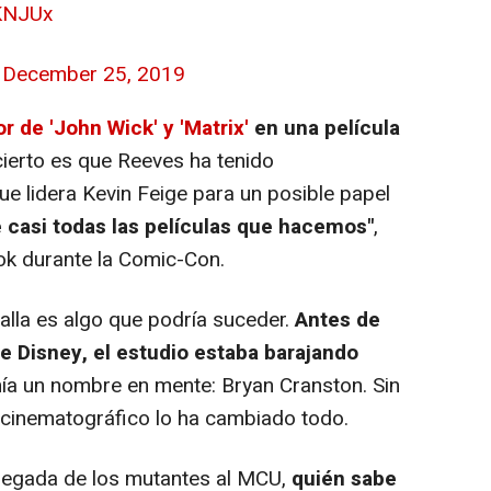
KNJUx
)
December 25, 2019
or de 'John Wick' y 'Matrix'
en una película
 cierto es que Reeves ha tenido
ue lidera Kevin Feige para un posible papel
 casi todas las películas que hacemos"
,
ok durante la Comic-Con.
talla es algo que podría suceder.
Antes de
de Disney, el estudio estaba barajando
nía un nombre en mente: Bryan Cranston. Sin
 cinematográfico lo ha cambiado todo.
legada de los mutantes al MCU,
quién sabe