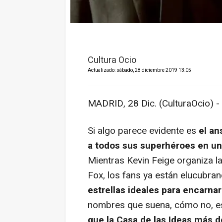
Cultura Ocio
Actualizado: sábado, 28 diciembre 2019 13:05
MADRID, 28 Dic. (CulturaOcio) -
Si algo parece evidente es
el an
a todos sus superhéroes en u
Mientras Kevin Feige organiza l
Fox, los fans ya están elucubra
estrellas ideales para encarn
nombres que suena, cómo no, e
que la Casa de las Ideas más d