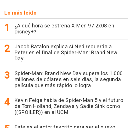
Lo más leído
¿A qué hora se estrena X-Men 97 2x08 en
Disney+?
Jacob Batalon explica si Ned recuerda a
Peter en el final de Spider-Man: Brand New
Day
Spider-Man: Brand New Day supera los 1.000
millones de dólares en seis días, la segunda
película que más rápido lo logra
Kevin Feige habla de Spider-Man 5 y el futuro
de Tom Holland, Zendaya y Sadie Sink como
((SPOILER)) en el UCM
Este es el actor favorito para ser el nuevo