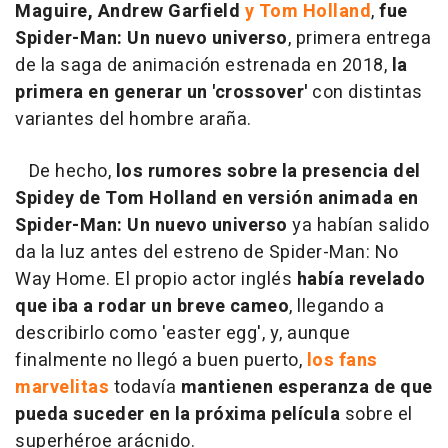
Maguire, Andrew Garfield
y Tom Holland
,
fue
Spider-Man: Un nuevo universo
, primera entrega
de la saga de animación estrenada en 2018,
la
primera en generar un 'crossover'
con distintas
variantes del hombre araña.
De hecho,
los rumores sobre la presencia del
Spidey de Tom Holland en versión animada en
Spider-Man: Un nuevo universo
ya habían salido
da la luz antes del estreno de Spider-Man: No
Way Home. El propio actor inglés
había revelado
que iba a rodar un breve cameo
, llegando a
describirlo como 'easter egg', y, aunque
finalmente no llegó a buen puerto,
los fans
marvelitas
todavía
mantienen esperanza de que
pueda suceder en la próxima película
sobre el
superhéroe arácnido.