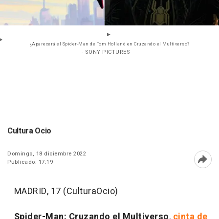
¿Aparecerá el Spider-Man de Tom Holland en Cruzando el Multiverso?
- SONY PICTURES
Cultura Ocio
Domingo, 18 diciembre 2022
Publicado: 17:19
Abri
MADRID, 17 (CulturaOcio)
Spider-Man: Cruzando el Multiverso
,
cinta de