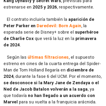
Kang Dynasty y Secret Wars
, previstas para
estrenarse en
2025 y 2026
, respectivamente.
El contrato incluiría también la
aparición de
Peter Parker en
Daredevil: Born Again
, la
esperada serie de Disney+ sobre el
superhéroe
de Charlie Cox
que verá la luz en la
primavera
de 2024
.
Según las
últimas filtraciones
, el supuesto
estreno en cines de la cuarta entrega del Spider-
Man de Tom Holland llegaría en
diciembre de
2024
, durante la fase 6 del UCM. Por el momento,
se desconoce si la Mary Jane de Zendaya o el
Ned de Jacob Batalon volverán a la saga
, ya
que todavía
no han llegado a un acuerdo con
Marvel
para su vuelta a la franquicia arácnida.