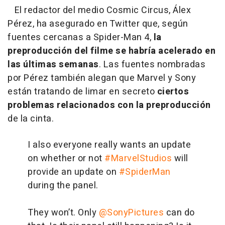
El redactor del medio Cosmic Circus, Álex
Pérez, ha asegurado en Twitter que, según
fuentes cercanas a Spider-Man 4,
la
preproducción del filme se habría acelerado en
las últimas semanas
. Las fuentes nombradas
por Pérez también alegan que Marvel y Sony
están tratando de limar en secreto
ciertos
problemas relacionados con la preproducción
de la cinta.
I also everyone really wants an update
on whether or not
#MarvelStudios
will
provide an update on
#SpiderMan
during the panel.
They won’t. Only
@SonyPictures
can do