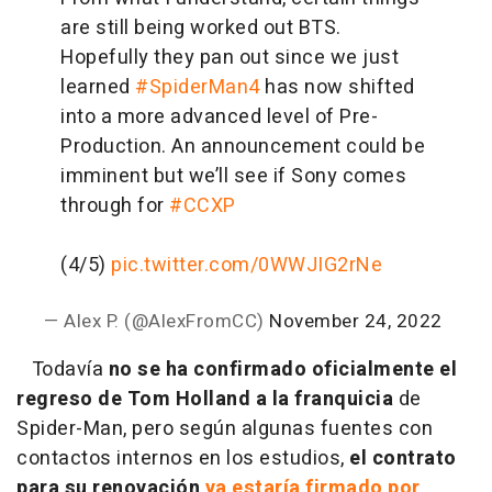
are still being worked out BTS.
Hopefully they pan out since we just
learned
#SpiderMan4
has now shifted
into a more advanced level of Pre-
Production. An announcement could be
imminent but we’ll see if Sony comes
through for
#CCXP
(4/5)
pic.twitter.com/0WWJIG2rNe
— Alex P. (@AlexFromCC)
November 24, 2022
Todavía
no se ha confirmado oficialmente el
regreso de Tom Holland a la franquicia
de
Spider-Man, pero según algunas fuentes con
contactos internos en los estudios,
el contrato
para su renovación
ya estaría firmado por