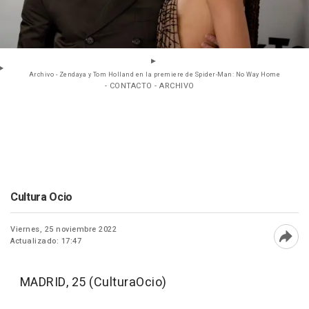
Archivo - Zendaya y Tom Holland en la premiere de Spider-Man: No Way Home
- CONTACTO - ARCHIVO
Cultura Ocio
Viernes, 25 noviembre 2022
Actualizado: 17:47
Abri
MADRID, 25 (CulturaOcio)