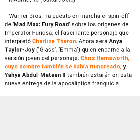
Warner Bros. ha puesto en marcha el spin-off
de
'Mad Max: Fury Road'
sobre los orígenes de
Imperator Furiosa, el fascinante personaje que
interpretó
Charlize Theron
. Ahora será
Anya
Taylor-Joy
('Glass', 'Emma') quien encarne a la
versión joven del personaje.
Chris Hemsworth,
cuyo nombre también se había rumoreado,
y
Yahya Abdul-Mateen II
también estarán en esta
nueva entrega de la apocalíptica franquicia.