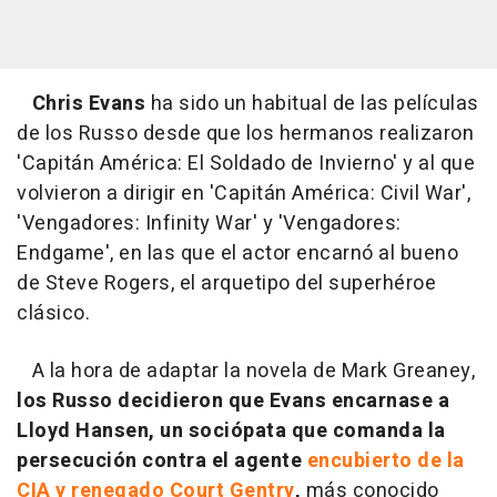
Chris Evans
ha sido un habitual de las películas
de los Russo desde que los hermanos realizaron
'Capitán América: El Soldado de Invierno' y al que
volvieron a dirigir en 'Capitán América: Civil War',
'Vengadores: Infinity War' y 'Vengadores:
Endgame', en las que el actor encarnó al bueno
de Steve Rogers, el arquetipo del superhéroe
clásico.
A la hora de adaptar la novela de Mark Greaney,
los Russo decidieron que Evans encarnase a
Lloyd Hansen, un sociópata que comanda la
persecución contra el agente
encubierto de la
CIA y renegado Court Gentry
,
más conocido