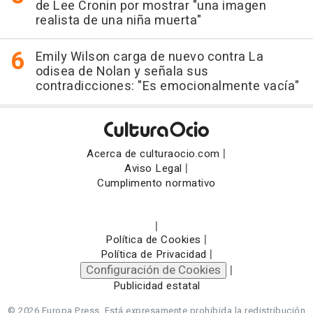
de Lee Cronin por mostrar "una imagen
realista de una niña muerta"
Emily Wilson carga de nuevo contra La
odisea de Nolan y señala sus
contradicciones: "Es emocionalmente vacía"
|
Acerca de culturaocio.com
|
Aviso Legal
Cumplimento normativo
|
|
Política de Cookies
|
Política de Privacidad
Configuración de Cookies
|
Publicidad estatal
© 2026 Europa Press.
Está expresamente prohibida la redistribución