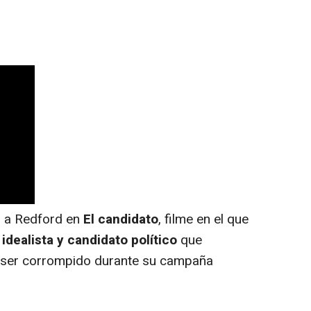
2 a Redford en
El candidato
, filme en el que
dealista y candidato político
que
 ser corrompido durante su campaña