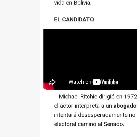
vida en Bolivia.
EL CANDIDATO
Michael Ritchie dirigió en 197
el actor interpreta a un
abogado i
intentará desesperadamente no
electoral camino al Senado.