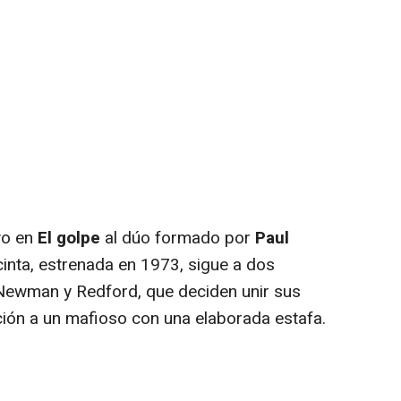
vo en
El golpe
al dúo formado por
Paul
cinta, estrenada en 1973, sigue a dos
 Newman y Redford, que deciden unir sus
ción a un mafioso con una elaborada estafa.