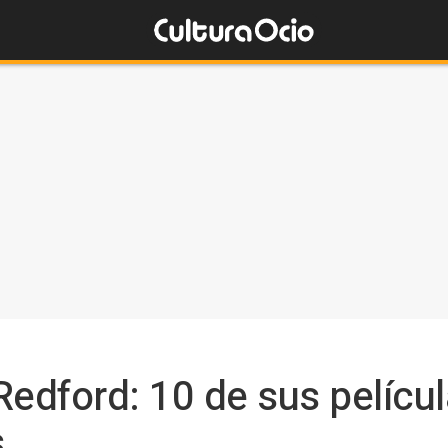
Redford: 10 de sus pelícu
s