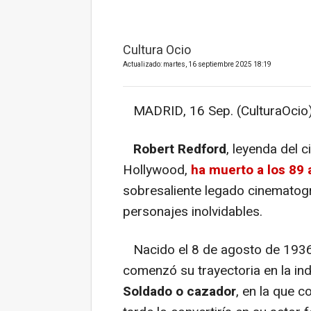
Cultura Ocio
Actualizado: martes, 16 septiembre 2025 18:19
MADRID, 16 Sep. (CulturaOcio)
Robert Redford
, leyenda del c
Hollywood,
ha muerto a los 89
sobresaliente legado cinematogr
personajes inolvidables.
Nacido el 8 de agosto de 1936 
comenzó su trayectoria en la in
Soldado o cazador
, en la que c