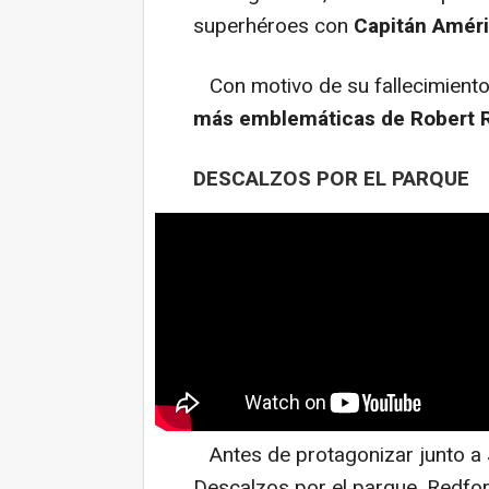
superhéroes con
Capitán Améri
Con motivo de su fallecimiento,
más emblemáticas de Robert R
DESCALZOS POR EL PARQUE
Antes de protagonizar junto a
Descalzos por el parque, Redford