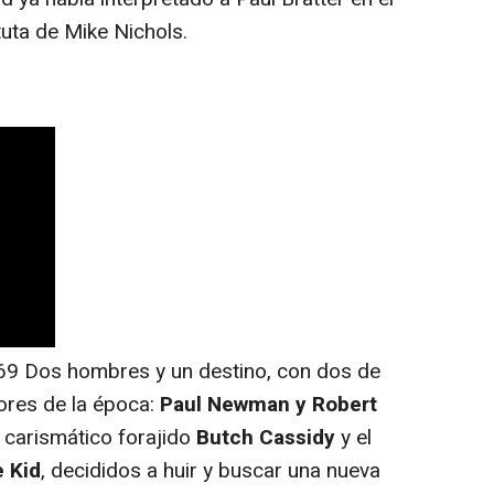
uta de Mike Nichols.
69 Dos hombres y un destino, con dos de
ores de la época:
Paul Newman y Robert
l carismático forajido
Butch Cassidy
y el
 Kid
, decididos a huir y buscar una nueva