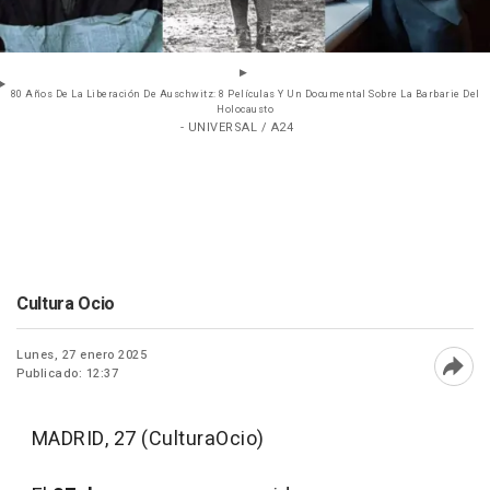
80 Años De La Liberación De Auschwitz: 8 Películas Y Un Documental Sobre La Barbarie Del
Holocausto
- UNIVERSAL / A24
Cultura Ocio
Lunes, 27 enero 2025
Publicado: 12:37
Abri
MADRID, 27 (CulturaOcio)