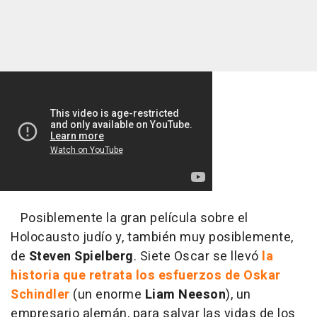
Posiblemente la gran película sobre el
Holocausto judío y, también muy posiblemente,
de
Steven Spielberg
. Siete Oscar se llevó
la
historia que retrata los esfuerzos de Oskar
Schindler
(un enorme
Liam Neeson
), un
empresario alemán, para salvar las vidas de los