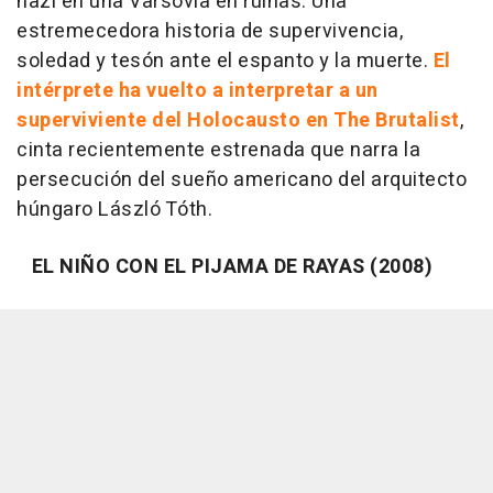
nazi en una Varsovia en ruinas. Una
estremecedora historia de supervivencia,
soledad y tesón ante el espanto y la muerte.
El
intérprete ha vuelto a interpretar a un
superviviente del Holocausto en The Brutalist
,
cinta recientemente estrenada que narra la
persecución del sueño americano del arquitecto
húngaro László Tóth.
EL NIÑO CON EL PIJAMA DE RAYAS (2008)