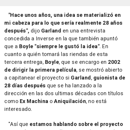
"Hace unos años, una idea se materializó en
mi cabeza para lo que sería realmente 28 años
después",
dijo
Garland
en una entrevista
concedida a Inverse en la que también apuntó
que a
Boyle
"siempre le gustó la idea"
. En
cuanto a quién tomará las riendas de esta
tercera entrega,
Boyle
, que se encargo en
2002
de dirigir la primera película
, se mostró abierto
a capitanear el proyecto si
Garland
,
guionista de
28 días después
que se ha lanzado a la
dirección en las dos ultimas décadas con títulos
como
Ex Machina
o
Aniquilación
, no está
interesado.
"Así que
estamos hablando sobre el proyecto