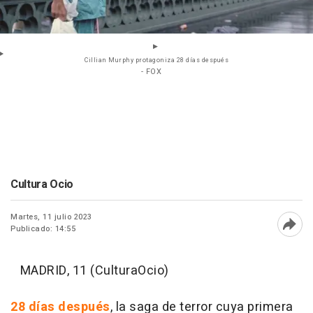
Cillian Murphy protagoniza 28 días después
- FOX
Cultura Ocio
Martes, 11 julio 2023
Publicado: 14:55
Abri
MADRID, 11 (CulturaOcio)
28 días después
, la saga de terror cuya primera