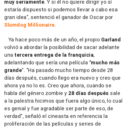
muy seriamente
. Y si él no quiere dirigir yo sí
estaría dispuesto si podemos llevar a cabo esa
gran idea", sentenció el ganador de Oscar por
Slumdog Millionaire
.
Ya hace poco más de un año, el propio
Garland
volvió a abordar la posibilidad de sacar adelante
una
tercera entrega de la franquicia
,
adelantando que sería una película
"mucho más
grande
". "Ha pasado mucho tiempo desde 28
días después, cuando llego era nuevo y creo que
ahora ya no lo es. Creo que ahora, cuando se
habla del género zombie y
28 días después
sale
a la palestra hicimos que fuera algo único, lo cual
es genial y fue agradable ser parte de eso, de
verdad", señaló el cineasta en referencia la
proliferación de las películas y series de