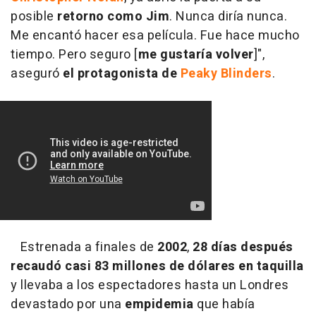
posible
retorno como Jim
. Nunca diría nunca.
Me encantó hacer esa película. Fue hace mucho
tiempo. Pero seguro [
me gustaría volver
]",
aseguró
el protagonista de
Peaky Blinders
.
Estrenada a finales de
2002
,
28 días después
recaudó casi 83 millones de dólares en taquilla
y llevaba a los espectadores hasta un Londres
devastado por una
empidemia
que había