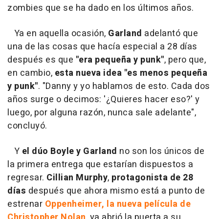
zombies que se ha dado en los últimos años.
Ya en aquella ocasión,
Garland
adelantó que
una de las cosas que hacía especial a 28 días
después es que
"era pequeña y punk"
, pero que,
en cambio,
esta nueva idea "es menos pequeña
y punk"
. "Danny y yo hablamos de esto. Cada dos
años surge o decimos: '¿Quieres hacer eso?' y
luego, por alguna razón, nunca sale adelante",
concluyó.
Y
el dúo Boyle y Garland
no son los únicos de
la primera entrega que estarían dispuestos a
regresar.
Cillian Murphy
,
protagonista de 28
días
después que ahora mismo está a punto de
estrenar
Oppenheimer, la nueva película de
Christopher Nolan
, ya abrió la puerta a su